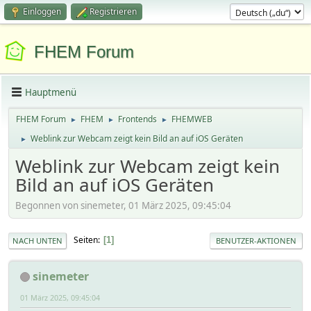
Einloggen
Registrieren
FHEM Forum
Hauptmenü
FHEM Forum
FHEM
Frontends
FHEMWEB
►
►
►
Weblink zur Webcam zeigt kein Bild an auf iOS Geräten
►
Weblink zur Webcam zeigt kein
Bild an auf iOS Geräten
Begonnen von sinemeter, 01 März 2025, 09:45:04
Seiten
1
NACH UNTEN
BENUTZER-AKTIONEN
sinemeter
01 März 2025, 09:45:04