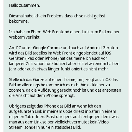
Hallo zusammen,
Diesmal habe ich ein Problem, dass ich so nicht gelöst
bekomme.
Ich habe im Fhem Web Frontend einen Link zum Bild meiner
Webcam verlinkt.
Am PC unter Google Chrome und auch auf Android Geräten
wird das Bild tadellos im Web Front eingeblendet auf iOS
Geräten (iPad oder iPhone) hat das meine ich auch vor
längerer Zeit schon funktioniert aber seit etwa einem halben
Jahr oder auch etwas länger funktioniert es nicht mehr.
Stelle ich das Ganze auf einen iframe, um, zeigt auch iOS das
Bild an allerdings bekomme ich es nicht hin es kleiner zu
zoomen, da die Auflösung gerecht hoch ist und das ansonsten
die Ansicht auf dem iPhone sprengt.
Übrigens zeigt das iPhone das Bild an wenn ich den
aufgeführten Link in meinem Code direkt in Safari in einem
eigenen Tab öffnen. Es ist übrigens auch entgegen dem, was
man aus dem Link selber vielleicht vermutet kein Video
Stream, sondern nur ein statisches Bild.