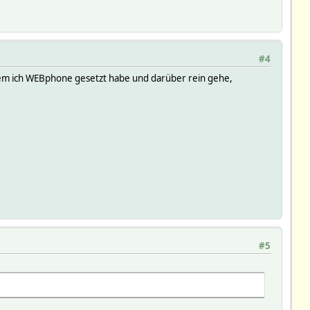
#4
em ich WEBphone gesetzt habe und darüber rein gehe,
#5