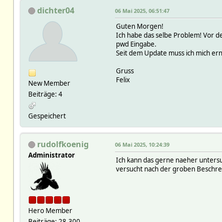
dichter04
06 Mai 2025, 06:51:47
Guten Morgen!
Ich habe das selbe Problem! Vor 
pwd Eingabe.
Seit dem Update muss ich mich ern
Gruss
Felix
New Member
Beiträge: 4
Gespeichert
rudolfkoenig
06 Mai 2025, 10:24:39
Administrator
Ich kann das gerne naeher untersu
versucht nach der groben Beschrei
Hero Member
Beiträge: 28.300