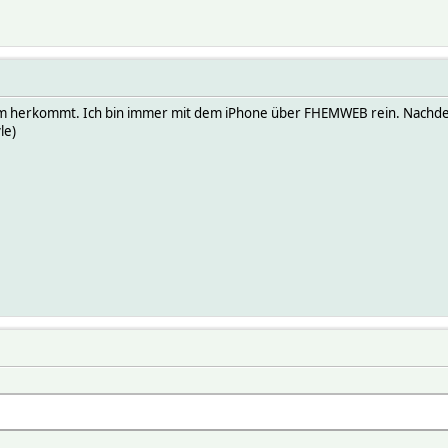
lem herkommt. Ich bin immer mit dem iPhone über FHEMWEB rein. Nachd
le)