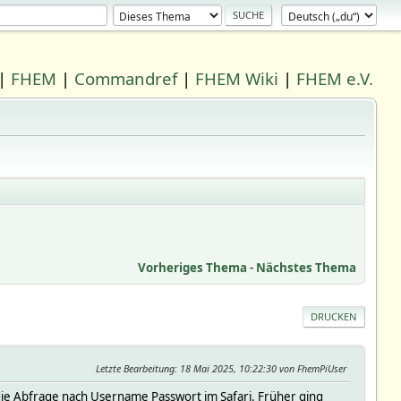
|
FHEM
|
Commandref
|
FHEM Wiki
|
FHEM e.V.
Vorheriges Thema
-
Nächstes Thema
DRUCKEN
Letzte Bearbeitung
: 18 Mai 2025, 10:22:30 von FhemPiUser
die Abfrage nach Username Passwort im Safari. Früher ging