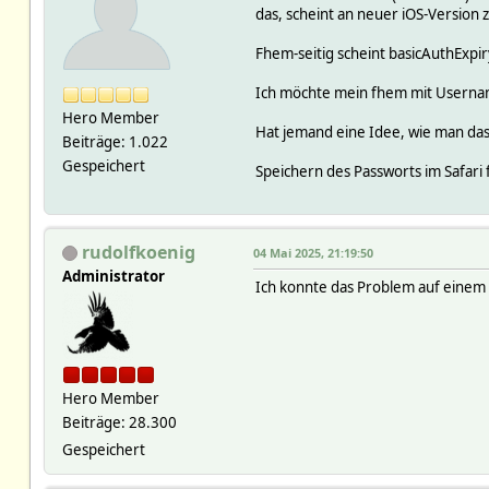
das, scheint an neuer iOS-Version z
Fhem-seitig scheint basicAuthExpiry
Ich möchte mein fhem mit Usernam
Hero Member
Hat jemand eine Idee, wie man das
Beiträge: 1.022
Gespeichert
Speichern des Passworts im Safari f
rudolfkoenig
04 Mai 2025, 21:19:50
Administrator
Ich konnte das Problem auf einem 
Hero Member
Beiträge: 28.300
Gespeichert