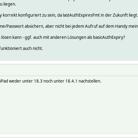
u liegen.
 korrekt konfiguriert zu sein, da lastAuthExpiresFmt in der Zukunft liegt
e/Passwort absichern, aber nicht bei jedem Aufruf auf dem Handy mein
 lösen kann - ggf. auch mit anderen Lösungen als basicAuthExpiry?
unktioniert auch nicht.
iPad weder unter 18.3 noch unter 18.4.1 nachstellen.