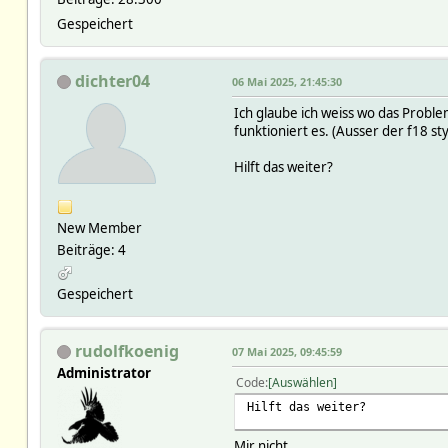
Gespeichert
dichter04
06 Mai 2025, 21:45:30
Ich glaube ich weiss wo das Prob
funktioniert es. (Ausser der f18 sty
Hilft das weiter?
New Member
Beiträge: 4
Gespeichert
rudolfkoenig
07 Mai 2025, 09:45:59
Administrator
Code
Auswählen
Hilft das weiter?
Mir nicht.