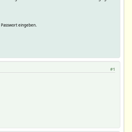
.
 Passwort eingeben.
#1