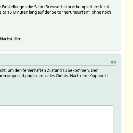
n Einstellungen die Safari Browserhistorie komplett entfernt.
 ca 15 Minuten lang auf der Seite "herumsurfen", ohne noch
 Nachstellen.
#8
ebraucht, um den fehlerhaften Zustand zu bekommen. Der
n-precomposed.png) seitens des Clients. Nach dem Kipppunkt