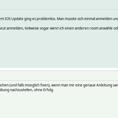
dem IOS Update ging es problemlos. Man musste sich einmal anmelden u
eut anmelden, teilweise sogar wenn ich einen anderen room anwähle ode
chen (und falls moeglich fixen), wenn man mir eine genaue Anleitung sam
bung nachzustellen, ohne Erfolg.