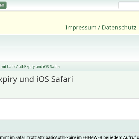
ren
Impressum / Datenschutz
 mit basicAuthExpiry und iOS Safari
piry und iOS Safari
mmt im Safari trotz attr basicAuthExpiry im FHEMWEB bei jedem Aufruf 