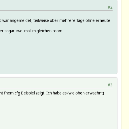
#2
nd war angemeldet, teilweise über mehrere Tage ohne erneute
r sogar zwei mal im gleichen room.
#3
t fhem.cfg Beispiel zeigt. Ich habe es (wie oben erwaehnt)