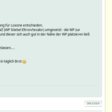
ng für Loxone entschieden.
Z (WP Stiebel Eltron/tecalor) umgesetzt - die WP zur
nd dieser sich auch gut in der Nähe der WP platzieren ließ
lassen....
in täglich Brot
DRUCKEN