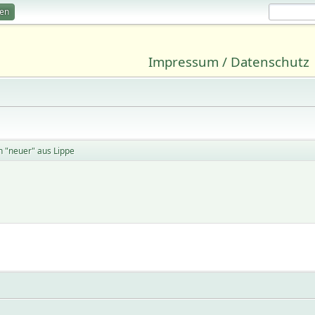
ren
Impressum / Datenschutz
n "neuer" aus Lippe