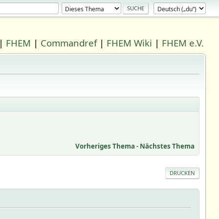
|
FHEM
|
Commandref
|
FHEM Wiki
|
FHEM e.V.
Vorheriges Thema
-
Nächstes Thema
DRUCKEN