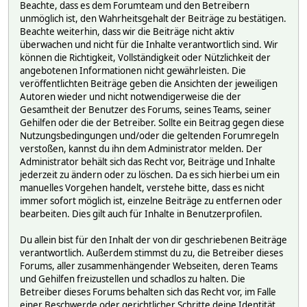
Beachte, dass es dem Forumteam und den Betreibern
unmöglich ist, den Wahrheitsgehalt der Beiträge zu bestätigen.
Beachte weiterhin, dass wir die Beiträge nicht aktiv
überwachen und nicht für die Inhalte verantwortlich sind. Wir
können die Richtigkeit, Vollständigkeit oder Nützlichkeit der
angebotenen Informationen nicht gewährleisten. Die
veröffentlichten Beiträge geben die Ansichten der jeweiligen
Autoren wieder und nicht notwendigerweise die der
Gesamtheit der Benutzer des Forums, seines Teams, seiner
Gehilfen oder die der Betreiber. Sollte ein Beitrag gegen diese
Nutzungsbedingungen und/oder die geltenden Forumregeln
verstoßen, kannst du ihn dem Administrator melden. Der
Administrator behält sich das Recht vor, Beiträge und Inhalte
jederzeit zu ändern oder zu löschen. Da es sich hierbei um ein
manuelles Vorgehen handelt, verstehe bitte, dass es nicht
immer sofort möglich ist, einzelne Beiträge zu entfernen oder
bearbeiten. Dies gilt auch für Inhalte in Benutzerprofilen.
Du allein bist für den Inhalt der von dir geschriebenen Beiträge
verantwortlich. Außerdem stimmst du zu, die Betreiber dieses
Forums, aller zusammenhängender Webseiten, deren Teams
und Gehilfen freizustellen und schadlos zu halten. Die
Betreiber dieses Forums behalten sich das Recht vor, im Falle
einer Beschwerde oder gerichtlicher Schritte deine Identität