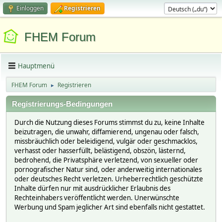
Einloggen
Registrieren
FHEM Forum
Hauptmenü
FHEM Forum
Registrieren
►
Registrierungs-Bedingungen
Durch die Nutzung dieses Forums stimmst du zu, keine Inhalte
beizutragen, die unwahr, diffamierend, ungenau oder falsch,
missbräuchlich oder beleidigend, vulgär oder geschmacklos,
verhasst oder hasserfüllt, belästigend, obszön, lästernd,
bedrohend, die Privatsphäre verletzend, von sexueller oder
pornografischer Natur sind, oder anderweitig internationales
oder deutsches Recht verletzen. Urheberrechtlich geschützte
Inhalte dürfen nur mit ausdrücklicher Erlaubnis des
Rechteinhabers veröffentlicht werden. Unerwünschte
Werbung und Spam jeglicher Art sind ebenfalls nicht gestattet.