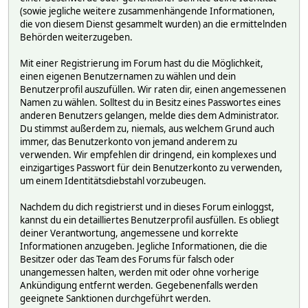
(sowie jegliche weitere zusammenhängende Informationen,
die von diesem Dienst gesammelt wurden) an die ermittelnden
Behörden weiterzugeben.
Mit einer Registrierung im Forum hast du die Möglichkeit,
einen eigenen Benutzernamen zu wählen und dein
Benutzerprofil auszufüllen. Wir raten dir, einen angemessenen
Namen zu wählen. Solltest du in Besitz eines Passwortes eines
anderen Benutzers gelangen, melde dies dem Administrator.
Du stimmst außerdem zu, niemals, aus welchem Grund auch
immer, das Benutzerkonto von jemand anderem zu
verwenden. Wir empfehlen dir dringend, ein komplexes und
einzigartiges Passwort für dein Benutzerkonto zu verwenden,
um einem Identitätsdiebstahl vorzubeugen.
Nachdem du dich registrierst und in dieses Forum einloggst,
kannst du ein detailliertes Benutzerprofil ausfüllen. Es obliegt
deiner Verantwortung, angemessene und korrekte
Informationen anzugeben. Jegliche Informationen, die die
Besitzer oder das Team des Forums für falsch oder
unangemessen halten, werden mit oder ohne vorherige
Ankündigung entfernt werden. Gegebenenfalls werden
geeignete Sanktionen durchgeführt werden.