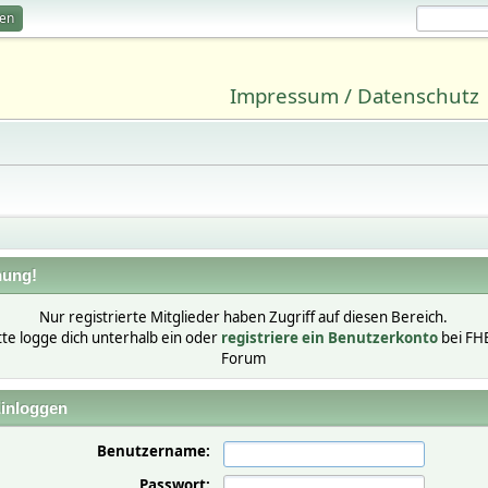
ren
Impressum / Datenschutz
ung!
Nur registrierte Mitglieder haben Zugriff auf diesen Bereich.
tte logge dich unterhalb ein oder
registriere ein Benutzerkonto
bei FH
Forum
inloggen
Benutzername:
Passwort: