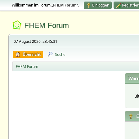
Willkommen im Forum „
FHEM Forum
“.
Einloggen
Registrie
FHEM Forum
07 August 2026, 23:45:31
Übersicht
Suche
FHEM Forum
Warn
Bi
E