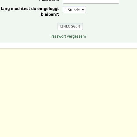
 lang möchtest du eingeloggt
bleiben?:
Passwort vergessen?