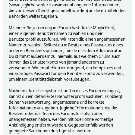
(sowie jegliche weitere zusammenhängende Informationen,
die von diesem Dienst gesammelt wurden) an die ermittelnden
Behörden weiterzugeben.
Mit einer Registrierung im Forum hast du die Möglichkeit,
einen eigenen Benutzernamen zu wählen und dein
Benutzerprofil auszufüllen. Wir raten dir, einen angemessenen
Namen zu wählen. Solltest du in Besitz eines Passwortes eines
anderen Benutzers gelangen, melde dies dem Administrator.
Du stimmst außerdem zu, niemals, aus welchem Grund auch
immer, das Benutzerkonto von jemand anderem zu
verwenden. Wir empfehlen dir dringend, ein komplexes und
einzigartiges Passwort für dein Benutzerkonto zu verwenden,
um einem Identitätsdiebstahl vorzubeugen.
Nachdem du dich registrierst und in dieses Forum einloggst,
kannst du ein detailliertes Benutzerprofil ausfüllen. Es obliegt
deiner Verantwortung, angemessene und korrekte
Informationen anzugeben. Jegliche Informationen, die die
Besitzer oder das Team des Forums für falsch oder
unangemessen halten, werden mit oder ohne vorherige
Ankündigung entfernt werden. Gegebenenfalls werden
geeignete Sanktionen durchgeführt werden.