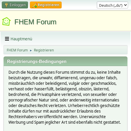
Einloggen
Registrieren
FHEM Forum
Hauptmenü
FHEM Forum
Registrieren
►
Registrierungs-Bedingungen
Durch die Nutzung dieses Forums stimmst du zu, keine Inhalte
beizutragen, die unwahr, diffamierend, ungenau oder falsch,
missbräuchlich oder beleidigend, vulgär oder geschmacklos,
verhasst oder hasserfüllt, belästigend, obszön, lästernd,
bedrohend, die Privatsphäre verletzend, von sexueller oder
pornografischer Natur sind, oder anderweitig internationales
oder deutsches Recht verletzen. Urheberrechtlich geschützte
Inhalte dürfen nur mit ausdrücklicher Erlaubnis des
Rechteinhabers veröffentlicht werden. Unerwünschte
Werbung und Spam jeglicher Art sind ebenfalls nicht gestattet.