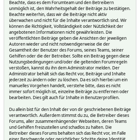
Beachte, dass es dem Forumteam und den Betreibern
unmöglich ist, den Wahrheitsgehalt der Beiträge zu bestätigen.
Beachte weiterhin, dass wir die Beiträge nicht aktiv
überwachen und nicht für die Inhalte verantwortlich sind. Wir
können die Richtigkeit, Vollständigkeit oder Nützlichkeit der
angebotenen Informationen nicht gewährleisten. Die
veröffentlichten Beiträge geben die Ansichten der jeweiligen
Autoren wieder und nicht notwendigerweise die der
Gesamtheit der Benutzer des Forums, seines Teams, seiner
Gehilfen oder die der Betreiber. Sollte ein Beitrag gegen diese
Nutzungsbedingungen und/oder die geltenden Forumregeln
verstoßen, kannst du ihn dem Administrator melden. Der
Administrator behält sich das Recht vor, Beiträge und Inhalte
jederzeit zu ändern oder zu löschen. Da es sich hierbei um ein
manuelles Vorgehen handelt, verstehe bitte, dass es nicht
immer sofort möglich ist, einzelne Beiträge zu entfernen oder
bearbeiten. Dies gilt auch für Inhalte in Benutzerprofilen.
Du allein bist für den Inhalt der von dir geschriebenen Beiträge
verantwortlich. Außerdem stimmst du zu, die Betreiber dieses
Forums, aller zusammenhängender Webseiten, deren Teams
und Gehilfen freizustellen und schadlos zu halten. Die
Betreiber dieses Forums behalten sich das Recht vor, im Falle
einer Beschwerde oder gerichtlicher Schritte deine Identität