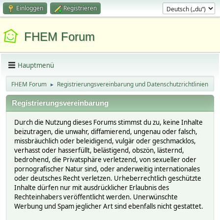
Einloggen
Registrieren
FHEM Forum
Hauptmenü
FHEM Forum
Registrierungsvereinbarung und Datenschutzrichtlinien
►
Registrierungsvereinbarung
Durch die Nutzung dieses Forums stimmst du zu, keine Inhalte
beizutragen, die unwahr, diffamierend, ungenau oder falsch,
missbräuchlich oder beleidigend, vulgär oder geschmacklos,
verhasst oder hasserfüllt, belästigend, obszön, lästernd,
bedrohend, die Privatsphäre verletzend, von sexueller oder
pornografischer Natur sind, oder anderweitig internationales
oder deutsches Recht verletzen. Urheberrechtlich geschützte
Inhalte dürfen nur mit ausdrücklicher Erlaubnis des
Rechteinhabers veröffentlicht werden. Unerwünschte
Werbung und Spam jeglicher Art sind ebenfalls nicht gestattet.