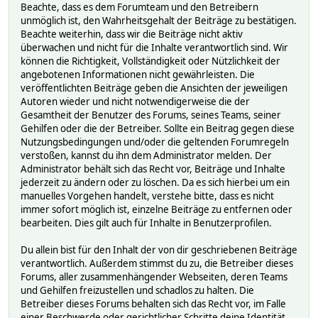
Beachte, dass es dem Forumteam und den Betreibern
unmöglich ist, den Wahrheitsgehalt der Beiträge zu bestätigen.
Beachte weiterhin, dass wir die Beiträge nicht aktiv
überwachen und nicht für die Inhalte verantwortlich sind. Wir
können die Richtigkeit, Vollständigkeit oder Nützlichkeit der
angebotenen Informationen nicht gewährleisten. Die
veröffentlichten Beiträge geben die Ansichten der jeweiligen
Autoren wieder und nicht notwendigerweise die der
Gesamtheit der Benutzer des Forums, seines Teams, seiner
Gehilfen oder die der Betreiber. Sollte ein Beitrag gegen diese
Nutzungsbedingungen und/oder die geltenden Forumregeln
verstoßen, kannst du ihn dem Administrator melden. Der
Administrator behält sich das Recht vor, Beiträge und Inhalte
jederzeit zu ändern oder zu löschen. Da es sich hierbei um ein
manuelles Vorgehen handelt, verstehe bitte, dass es nicht
immer sofort möglich ist, einzelne Beiträge zu entfernen oder
bearbeiten. Dies gilt auch für Inhalte in Benutzerprofilen.
Du allein bist für den Inhalt der von dir geschriebenen Beiträge
verantwortlich. Außerdem stimmst du zu, die Betreiber dieses
Forums, aller zusammenhängender Webseiten, deren Teams
und Gehilfen freizustellen und schadlos zu halten. Die
Betreiber dieses Forums behalten sich das Recht vor, im Falle
einer Beschwerde oder gerichtlicher Schritte deine Identität