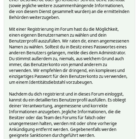
(sowie jegliche weitere zusammenhängende Informationen,
die von diesem Dienst gesammelt wurden) an die ermittelnden
Behörden weiterzugeben.
Mit einer Registrierung im Forum hast du die Möglichkeit,
einen eigenen Benutzernamen zu wählen und dein
Benutzerprofil auszufüllen. Wir raten dir, einen angemessenen
Namen zu wählen. Solltest du in Besitz eines Passwortes eines
anderen Benutzers gelangen, melde dies dem Administrator.
Du stimmst außerdem zu, niemals, aus welchem Grund auch
immer, das Benutzerkonto von jemand anderem zu
verwenden. Wir empfehlen dir dringend, ein komplexes und
einzigartiges Passwort für dein Benutzerkonto zu verwenden,
um einem Identitätsdiebstahl vorzubeugen.
Nachdem du dich registrierst und in dieses Forum einloggst,
kannst du ein detailliertes Benutzerprofil ausfüllen. Es obliegt
deiner Verantwortung, angemessene und korrekte
Informationen anzugeben. Jegliche Informationen, die die
Besitzer oder das Team des Forums für falsch oder
unangemessen halten, werden mit oder ohne vorherige
Ankündigung entfernt werden. Gegebenenfalls werden
geeignete Sanktionen durchgeführt werden.