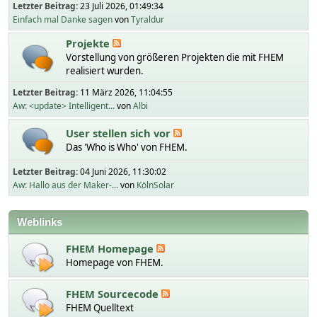
Letzter Beitrag:
23 Juli 2026, 01:49:34
Einfach mal Danke sagen
von
Tyraldur
Projekte
Vorstellung von größeren Projekten die mit FHEM
realisiert wurden.
Letzter Beitrag:
11 März 2026, 11:04:55
Aw: <update> Intelligent...
von
Albi
User stellen sich vor
Das 'Who is Who' von FHEM.
Letzter Beitrag:
04 Juni 2026, 11:30:02
Aw: Hallo aus der Maker-...
von
KölnSolar
Weblinks
FHEM Homepage
Homepage von FHEM.
FHEM Sourcecode
FHEM Quelltext