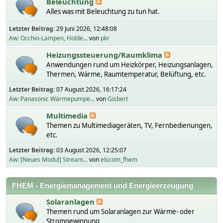
Beleuchtung
Alles was mit Beleuchtung zu tun hat.
Letzter Beitrag:
29 Juni 2026, 12:48:08
Aw: Occhio-Lampen, Holde...
von
pkr
Heizungssteuerung/Raumklima
Anwendungen rund um Heizkörper, Heizungsanlagen,
Thermen, Wärme, Raumtemperatur, Belüftung, etc.
Letzter Beitrag:
07 August 2026, 16:17:24
Aw: Panasonic Wärmepumpe...
von
Gisbert
Multimedia
Themen zu Multimediageräten, TV, Fernbedienungen,
etc.
Letzter Beitrag:
03 August 2026, 12:25:07
Aw: [Neues Modul] Stream...
von
elscom_fhem
FHEM - Energiemanagement und Energieerzeugung
Solaranlagen
Themen rund um Solaranlagen zur Wärme- oder
Stromgewinnung