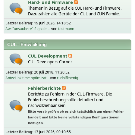
Hard- und Firmware
Themen in Bezug auf die CUL Hard- und Firmware.
Dazu zählen alle Geräte der CUL und CUN Familie.
Letzter Beitrag:
19 Juni 2026, 14:18:52
Aw: "unsaubere" Signale ...
von
tostmann
CUL - Entwicklung
CUL Development
CUL Developers Corner.
Letzter Beitrag:
20 Juli 2018, 11:20:52
Antw:Link time optimizat...
von
rudolfkoenig
Fehlerberichte
Berichte zu Fehlern in der CUL-Firmware. Die
Fehlerbeschreibung sollte detailliert und
nachvollziehbar sein.
Bitte vorab prüfen ob es sich tatsächlich um einen Fehler
handelt und bitte keine vollständigen Konfigurationen
beifügen.
Letzter Beitrag:
13 Juni 2026, 00:10:55