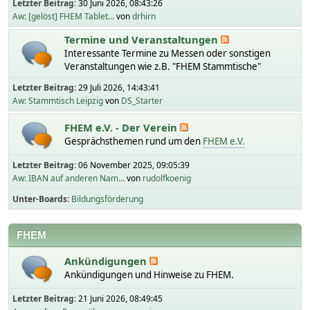
Letzter Beitrag:
30 Juni 2026, 08:43:26
Aw: [gelöst] FHEM Tablet...
von
drhirn
Termine und Veranstaltungen
Interessante Termine zu Messen oder sonstigen
Veranstaltungen wie z.B. "FHEM Stammtische"
Letzter Beitrag:
29 Juli 2026, 14:43:41
Aw: Stammtisch Leipzig
von
DS_Starter
FHEM e.V. - Der Verein
Gesprächsthemen rund um den
FHEM e.V.
Letzter Beitrag:
06 November 2025, 09:05:39
Aw: IBAN auf anderen Nam...
von
rudolfkoenig
Unter-Boards
Bildungsförderung
FHEM
Ankündigungen
Ankündigungen und Hinweise zu FHEM.
Letzter Beitrag:
21 Juni 2026, 08:49:45