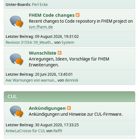
Unter-Boards
Perl Ecke
FHEM Code changes
Recent changes to Code repository in FHEM project on
svn.fhem.de
Letzter Beitrag:
09 August 2026, 19:31:02
Revision 31554: 59_Weath...
von
System
Wunschliste
Anregungen, Ideen, Vorschläge für FHEM
Erweiterungen.
Letzter Beitrag:
20 Juni 2026, 13:45:01
Aw: Warnungen von warnun...
von
dennisk
CUL
Ankündigungen
Ankündigungen und Hinweise zur CUL-Firmware.
Letzter Beitrag:
30 August 2020, 17:33:25
Antw:LaCrosse für CUL
von
Ralf9