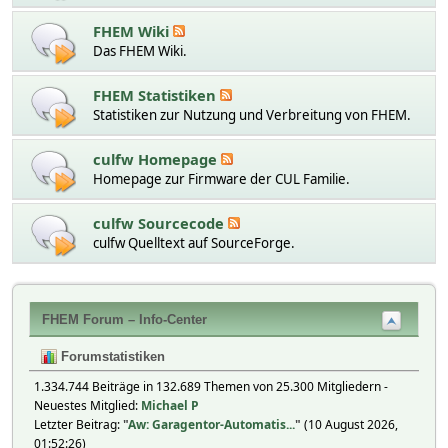
FHEM Wiki
Das FHEM Wiki.
FHEM Statistiken
Statistiken zur Nutzung und Verbreitung von FHEM.
culfw Homepage
Homepage zur Firmware der CUL Familie.
culfw Sourcecode
culfw Quelltext auf SourceForge.
FHEM Forum – Info-Center
Forumstatistiken
1.334.744 Beiträge in 132.689 Themen von 25.300 Mitgliedern -
Neuestes Mitglied:
Michael P
Letzter Beitrag:
"
Aw: Garagentor-Automatis...
"
(10 August 2026,
01:52:26)