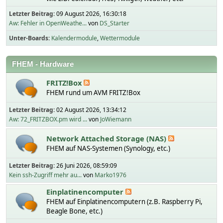
Letzter Beitrag:
09 August 2026, 16:30:18
Aw: Fehler in OpenWeathe...
von
DS_Starter
Unter-Boards
Kalendermodule
Wettermodule
FHEM - Hardware
FRITZ!Box
FHEM rund um AVM FRITZ!Box
Letzter Beitrag:
02 August 2026, 13:34:12
Aw: 72_FRITZBOX.pm wird ...
von
JoWiemann
Network Attached Storage (NAS)
FHEM auf NAS-Systemen (Synology, etc.)
Letzter Beitrag:
26 Juni 2026, 08:59:09
Kein ssh-Zugriff mehr au...
von
Marko1976
Einplatinencomputer
FHEM auf Einplatinencomputern (z.B. Raspberry Pi,
Beagle Bone, etc.)