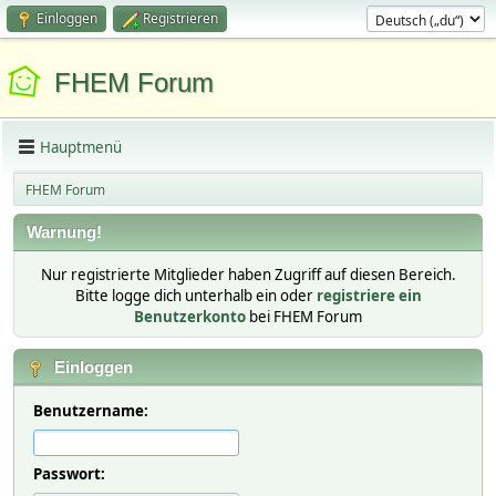
Einloggen
Registrieren
FHEM Forum
Hauptmenü
FHEM Forum
Warnung!
Nur registrierte Mitglieder haben Zugriff auf diesen Bereich.
Bitte logge dich unterhalb ein oder
registriere ein
Benutzerkonto
bei FHEM Forum
Einloggen
Benutzername:
Passwort: