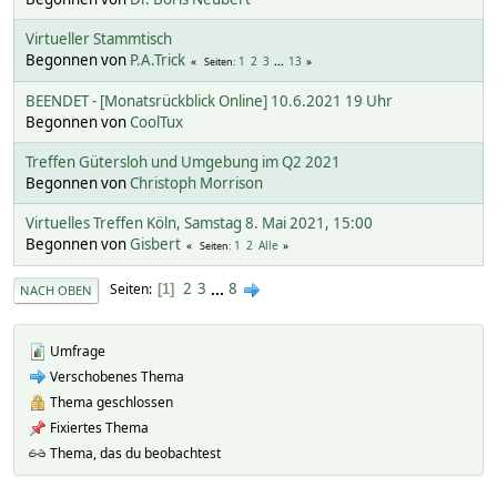
Virtueller Stammtisch
Begonnen von
P.A.Trick
1
2
3
...
13
Seiten
BEENDET - [Monatsrückblick Online] 10.6.2021 19 Uhr
Begonnen von
CoolTux
Treffen Gütersloh und Umgebung im Q2 2021
Begonnen von
Christoph Morrison
Virtuelles Treffen Köln, Samstag 8. Mai 2021, 15:00
Begonnen von
Gisbert
1
2
Alle
Seiten
2
3
...
8
Seiten
1
NACH OBEN
Umfrage
Verschobenes Thema
Thema geschlossen
Fixiertes Thema
Thema, das du beobachtest