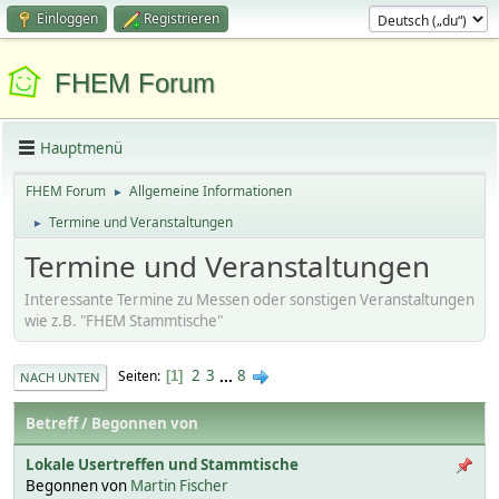
Einloggen
Registrieren
FHEM Forum
Hauptmenü
FHEM Forum
Allgemeine Informationen
►
Termine und Veranstaltungen
►
Termine und Veranstaltungen
Interessante Termine zu Messen oder sonstigen Veranstaltungen
wie z.B. "FHEM Stammtische"
2
3
...
8
Seiten
1
NACH UNTEN
Betreff
/
Begonnen von
Lokale Usertreffen und Stammtische
Begonnen von
Martin Fischer