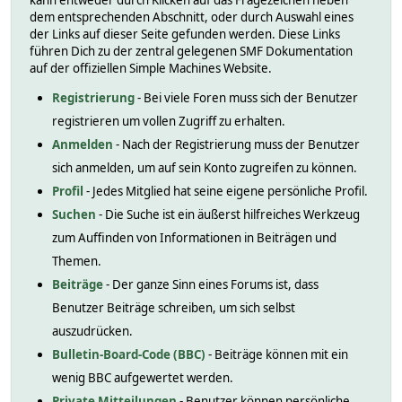
kann entweder durch Klicken auf das Fragezeichen neben
dem entsprechenden Abschnitt, oder durch Auswahl eines
der Links auf dieser Seite gefunden werden. Diese Links
führen Dich zu der zentral gelegenen SMF Dokumentation
auf der offiziellen Simple Machines Website.
Registrierung
- Bei viele Foren muss sich der Benutzer
registrieren um vollen Zugriff zu erhalten.
Anmelden
- Nach der Registrierung muss der Benutzer
sich anmelden, um auf sein Konto zugreifen zu können.
Profil
- Jedes Mitglied hat seine eigene persönliche Profil.
Suchen
- Die Suche ist ein äußerst hilfreiches Werkzeug
zum Auffinden von Informationen in Beiträgen und
Themen.
Beiträge
- Der ganze Sinn eines Forums ist, dass
Benutzer Beiträge schreiben, um sich selbst
auszudrücken.
Bulletin-Board-Code (BBC)
- Beiträge können mit ein
wenig BBC aufgewertet werden.
Private Mitteilungen
- Benutzer können persönliche