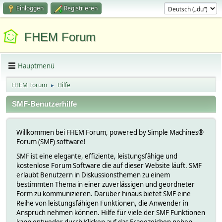
Einloggen
Registrieren
FHEM Forum
Hauptmenü
FHEM Forum
Hilfe
►
SMF-Benutzerhilfe
Willkommen bei FHEM Forum, powered by Simple Machines®
Forum (SMF) software!
SMF ist eine elegante, effiziente, leistungsfähige und
kostenlose Forum Software die auf dieser Website läuft. SMF
erlaubt Benutzern in Diskussionsthemen zu einem
bestimmten Thema in einer zuverlässigen und geordneter
Form zu kommunizieren. Darüber hinaus bietet SMF eine
Reihe von leistungsfähigen Funktionen, die Anwender in
Anspruch nehmen können. Hilfe für viele der SMF Funktionen