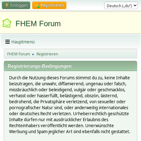
Einloggen
Registrieren
FHEM Forum
Hauptmenü
FHEM Forum
Registrieren
►
Registrierungs-Bedingungen
Durch die Nutzung dieses Forums stimmst du zu, keine Inhalte
beizutragen, die unwahr, diffamierend, ungenau oder falsch,
missbräuchlich oder beleidigend, vulgär oder geschmacklos,
verhasst oder hasserfüllt, belästigend, obszön, lästernd,
bedrohend, die Privatsphäre verletzend, von sexueller oder
pornografischer Natur sind, oder anderweitig internationales
oder deutsches Recht verletzen. Urheberrechtlich geschützte
Inhalte dürfen nur mit ausdrücklicher Erlaubnis des
Rechteinhabers veröffentlicht werden. Unerwünschte
Werbung und Spam jeglicher Art sind ebenfalls nicht gestattet.