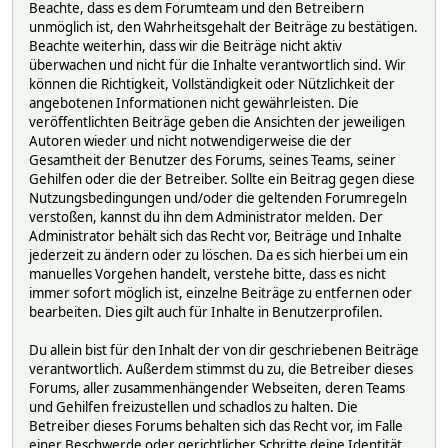
Beachte, dass es dem Forumteam und den Betreibern
unmöglich ist, den Wahrheitsgehalt der Beiträge zu bestätigen.
Beachte weiterhin, dass wir die Beiträge nicht aktiv
überwachen und nicht für die Inhalte verantwortlich sind. Wir
können die Richtigkeit, Vollständigkeit oder Nützlichkeit der
angebotenen Informationen nicht gewährleisten. Die
veröffentlichten Beiträge geben die Ansichten der jeweiligen
Autoren wieder und nicht notwendigerweise die der
Gesamtheit der Benutzer des Forums, seines Teams, seiner
Gehilfen oder die der Betreiber. Sollte ein Beitrag gegen diese
Nutzungsbedingungen und/oder die geltenden Forumregeln
verstoßen, kannst du ihn dem Administrator melden. Der
Administrator behält sich das Recht vor, Beiträge und Inhalte
jederzeit zu ändern oder zu löschen. Da es sich hierbei um ein
manuelles Vorgehen handelt, verstehe bitte, dass es nicht
immer sofort möglich ist, einzelne Beiträge zu entfernen oder
bearbeiten. Dies gilt auch für Inhalte in Benutzerprofilen.
Du allein bist für den Inhalt der von dir geschriebenen Beiträge
verantwortlich. Außerdem stimmst du zu, die Betreiber dieses
Forums, aller zusammenhängender Webseiten, deren Teams
und Gehilfen freizustellen und schadlos zu halten. Die
Betreiber dieses Forums behalten sich das Recht vor, im Falle
einer Beschwerde oder gerichtlicher Schritte deine Identität