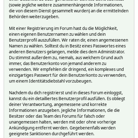
(sowie jegliche weitere zusammenhängende Informationen,
die von diesem Dienst gesammelt wurden) an die ermittelnden
Behörden weiterzugeben.
Mit einer Registrierung im Forum hast du die Möglichkeit,
einen eigenen Benutzernamen zu wählen und dein
Benutzerprofil auszufüllen. Wir raten dir, einen angemessenen
Namen zu wählen. Solltest du in Besitz eines Passwortes eines
anderen Benutzers gelangen, melde dies dem Administrator.
Du stimmst außerdem zu, niemals, aus welchem Grund auch
immer, das Benutzerkonto von jemand anderem zu
verwenden. Wir empfehlen dir dringend, ein komplexes und
einzigartiges Passwort für dein Benutzerkonto zu verwenden,
um einem Identitätsdiebstahl vorzubeugen.
Nachdem du dich registrierst und in dieses Forum einloggst,
kannst du ein detailliertes Benutzerprofil ausfüllen. Es obliegt
deiner Verantwortung, angemessene und korrekte
Informationen anzugeben. Jegliche Informationen, die die
Besitzer oder das Team des Forums für falsch oder
unangemessen halten, werden mit oder ohne vorherige
Ankündigung entfernt werden. Gegebenenfalls werden
geeignete Sanktionen durchgeführt werden.