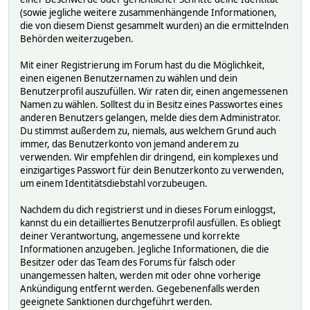
(sowie jegliche weitere zusammenhängende Informationen,
die von diesem Dienst gesammelt wurden) an die ermittelnden
Behörden weiterzugeben.
Mit einer Registrierung im Forum hast du die Möglichkeit,
einen eigenen Benutzernamen zu wählen und dein
Benutzerprofil auszufüllen. Wir raten dir, einen angemessenen
Namen zu wählen. Solltest du in Besitz eines Passwortes eines
anderen Benutzers gelangen, melde dies dem Administrator.
Du stimmst außerdem zu, niemals, aus welchem Grund auch
immer, das Benutzerkonto von jemand anderem zu
verwenden. Wir empfehlen dir dringend, ein komplexes und
einzigartiges Passwort für dein Benutzerkonto zu verwenden,
um einem Identitätsdiebstahl vorzubeugen.
Nachdem du dich registrierst und in dieses Forum einloggst,
kannst du ein detailliertes Benutzerprofil ausfüllen. Es obliegt
deiner Verantwortung, angemessene und korrekte
Informationen anzugeben. Jegliche Informationen, die die
Besitzer oder das Team des Forums für falsch oder
unangemessen halten, werden mit oder ohne vorherige
Ankündigung entfernt werden. Gegebenenfalls werden
geeignete Sanktionen durchgeführt werden.