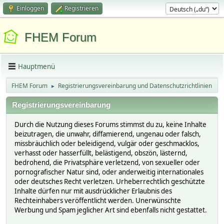
Einloggen
Registrieren
FHEM Forum
Hauptmenü
FHEM Forum
Registrierungsvereinbarung und Datenschutzrichtlinien
►
Registrierungsvereinbarung
Durch die Nutzung dieses Forums stimmst du zu, keine Inhalte
beizutragen, die unwahr, diffamierend, ungenau oder falsch,
missbräuchlich oder beleidigend, vulgär oder geschmacklos,
verhasst oder hasserfüllt, belästigend, obszön, lästernd,
bedrohend, die Privatsphäre verletzend, von sexueller oder
pornografischer Natur sind, oder anderweitig internationales
oder deutsches Recht verletzen. Urheberrechtlich geschützte
Inhalte dürfen nur mit ausdrücklicher Erlaubnis des
Rechteinhabers veröffentlicht werden. Unerwünschte
Werbung und Spam jeglicher Art sind ebenfalls nicht gestattet.