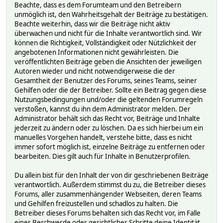
Beachte, dass es dem Forumteam und den Betreibern
unmöglich ist, den Wahrheitsgehalt der Beiträge zu bestätigen.
Beachte weiterhin, dass wir die Beiträge nicht aktiv
überwachen und nicht für die Inhalte verantwortlich sind. Wir
können die Richtigkeit, Vollständigkeit oder Nützlichkeit der
angebotenen Informationen nicht gewährleisten. Die
veröffentlichten Beiträge geben die Ansichten der jeweiligen
Autoren wieder und nicht notwendigerweise die der
Gesamtheit der Benutzer des Forums, seines Teams, seiner
Gehilfen oder die der Betreiber. Sollte ein Beitrag gegen diese
Nutzungsbedingungen und/oder die geltenden Forumregeln
verstoßen, kannst du ihn dem Administrator melden. Der
Administrator behält sich das Recht vor, Beiträge und Inhalte
jederzeit zu ändern oder zu löschen. Da es sich hierbei um ein
manuelles Vorgehen handelt, verstehe bitte, dass es nicht
immer sofort möglich ist, einzelne Beiträge zu entfernen oder
bearbeiten. Dies gilt auch für Inhalte in Benutzerprofilen.
Du allein bist für den Inhalt der von dir geschriebenen Beiträge
verantwortlich. Außerdem stimmst du zu, die Betreiber dieses
Forums, aller zusammenhängender Webseiten, deren Teams
und Gehilfen freizustellen und schadlos zu halten. Die
Betreiber dieses Forums behalten sich das Recht vor, im Falle
einer Beschwerde oder gerichtlicher Schritte deine Identität