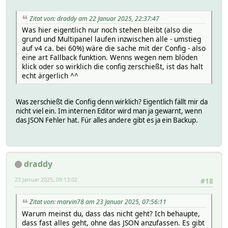
Zitat von: draddy am 22 Januar 2025, 22:37:47
Was hier eigentlich nur noch stehen bleibt (also die
grund und Multipanel laufen inzwischen alle - umstieg
auf v4 ca. bei 60%) wäre die sache mit der Config - also
eine art Fallback funktion. Wenns wegen nem blöden
klick oder so wirklich die config zerschießt, ist das halt
echt ärgerlich ^^
Was zerschießt die Config denn wirklich? Eigentlich fällt mir da
nicht viel ein. Im internen Editor wird man ja gewarnt, wenn
das JSON Fehler hat. Für alles andere gibt es ja ein Backup.
draddy
23 Januar 2025, 09:13:02
#18
Zitat von: marvin78 am 23 Januar 2025, 07:56:11
Warum meinst du, dass das nicht geht? Ich behaupte,
dass fast alles geht, ohne das JSON anzufassen. Es gibt