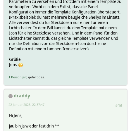
Parametern zu versehen und trotzdem mit einem Template zu
verknüpfen. Wichtig in dem Fall ist, dass die Panel
Konfiguration immer die Template Konfiguration übersteuert.
(Praxisbeispiel: du hast mehrere baugleiche Shellys im Einsatz.
Alle verwendest du für Steckdosen nur einen für einen
Lichtschalter. In dem Fall kannst du dein Template mit einem
Icon für eine Steckdose versehen. Und in dem Panel für den
Lichtschalter kannst du das gleiche Template verwenden und
nur die Definition von das Steckdosen-Icon durch eine
Definition mit einem Lampen-Icon ersetzen)
Grüße
Jens
1 Person(en)
gefällt das.
draddy
22 Januar 2025, 22:37:47
#16
Hi Jens,
jau bin ja wieder fast drin ^^