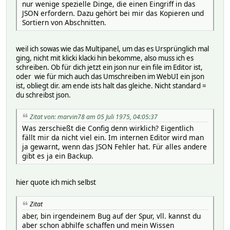
nur wenige spezielle Dinge, die einen Eingriff in das
JSON erfordern. Dazu gehört bei mir das Kopieren und
Sortiern von Abschnitten.
weil ich sowas wie das Multipanel, um das es Ursprünglich mal
ging, nicht mit klicki klacki hin bekomme, also muss ich es
schreiben. Ob für dich jetzt ein json nur ein file im Editor ist,
oder wie für mich auch das Umschreiben im WebUI ein json
ist, obliegt dir. am ende ists halt das gleiche. Nicht standard =
du schreibst json.
Zitat von: marvin78 am 05 Juli 1975, 04:05:37
Was zerschießt die Config denn wirklich? Eigentlich
fällt mir da nicht viel ein. Im internen Editor wird man
ja gewarnt, wenn das JSON Fehler hat. Für alles andere
gibt es ja ein Backup.
hier quote ich mich selbst
Zitat
aber, bin irgendeinem Bug auf der Spur, vll. kannst du
aber schon abhilfe schaffen und mein Wissen