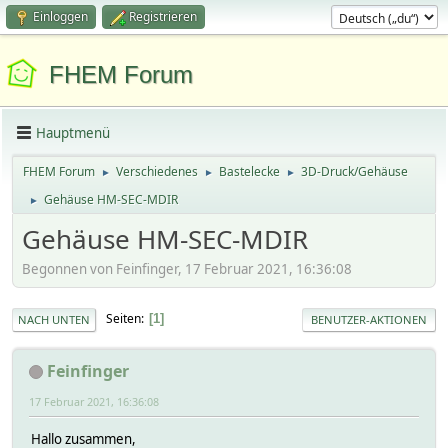
Einloggen
Registrieren
FHEM Forum
Hauptmenü
FHEM Forum
Verschiedenes
Bastelecke
3D-Druck/Gehäuse
►
►
►
Gehäuse HM-SEC-MDIR
►
Gehäuse HM-SEC-MDIR
Begonnen von Feinfinger, 17 Februar 2021, 16:36:08
Seiten
1
NACH UNTEN
BENUTZER-AKTIONEN
Feinfinger
17 Februar 2021, 16:36:08
Hallo zusammen,