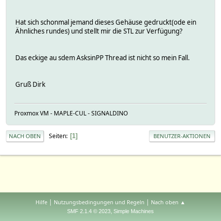
Hat sich schonmal jemand dieses Gehäuse gedruckt(ode ein
Ähnliches rundes) und stellt mir die STL zur Verfügung?
Das eckige au sdem AsksinPP Thread ist nicht so mein Fall.
Gruß Dirk
Proxmox VM - MAPLE-CUL - SIGNALDINO
Seiten
1
NACH OBEN
BENUTZER-AKTIONEN
|
|
Hilfe
Nutzungsbedingungen und Regeln
Nach oben ▲
,
SMF 2.1.4 © 2023
Simple Machines