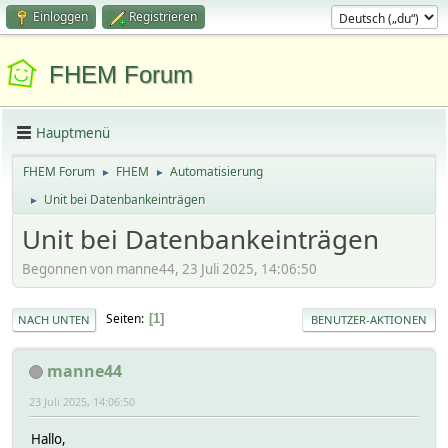
Einloggen
Registrieren
FHEM Forum
Hauptmenü
FHEM Forum
FHEM
Automatisierung
►
►
Unit bei Datenbankeinträgen
►
Unit bei Datenbankeinträgen
Begonnen von manne44, 23 Juli 2025, 14:06:50
Seiten
1
NACH UNTEN
BENUTZER-AKTIONEN
manne44
23 Juli 2025, 14:06:50
Hallo,