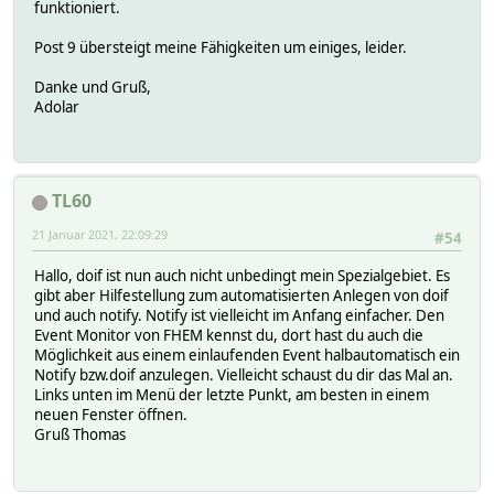
funktioniert.
Post 9 übersteigt meine Fähigkeiten um einiges, leider.
Danke und Gruß,
Adolar
TL60
21 Januar 2021, 22:09:29
#54
Hallo, doif ist nun auch nicht unbedingt mein Spezialgebiet. Es
gibt aber Hilfestellung zum automatisierten Anlegen von doif
und auch notify. Notify ist vielleicht im Anfang einfacher. Den
Event Monitor von FHEM kennst du, dort hast du auch die
Möglichkeit aus einem einlaufenden Event halbautomatisch ein
Notify bzw.doif anzulegen. Vielleicht schaust du dir das Mal an.
Links unten im Menü der letzte Punkt, am besten in einem
neuen Fenster öffnen.
Gruß Thomas