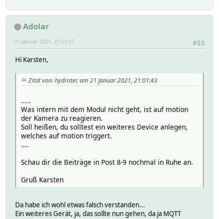
Adolar
21 Januar 2021, 21:51:07
#53
Hi Karsten,
Zitat von: hydrotec am 21 Januar 2021, 21:01:43
.....
Was intern mit dem Modul nicht geht, ist auf motion
der Kamera zu reagieren.
Soll heißen, du solltest ein weiteres Device anlegen,
welches auf motion triggert.
....
Schau dir die Beiträge in Post 8-9 nochmal in Ruhe an.
Gruß Karsten
Da habe ich wohl etwas falsch verstanden...
Ein weiteres Gerät, ja, das sollte nun gehen, da ja MQTT