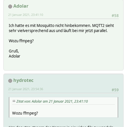
Adolar
21 Januar 2021, 23:41:10
#58
Ich hatte es mit Mosquitto nicht hinbekommen. MQTT2 sieht
sehr vielversprechend aus und läuft bei mir jetzt parallel.
Wozu ffmpeg?
Gruß,
Adolar
hydrotec
21 Januar 2021, 23:54:36
#59
Zitat von: Adolar am 21 Januar 2021, 23:41:10
Wozu ffmpeg?