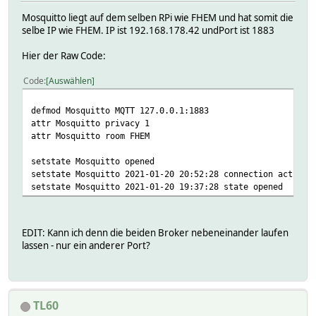
Mosquitto liegt auf dem selben RPi wie FHEM und hat somit die
selbe IP wie FHEM. IP ist 192.168.178.42 undPort ist 1883
Hier der Raw Code:
Code
Auswählen
defmod Mosquitto MQTT 127.0.0.1:1883
attr Mosquitto privacy 1
attr Mosquitto room FHEM
setstate Mosquitto opened
setstate Mosquitto 2021-01-20 20:52:28 connection active
setstate Mosquitto 2021-01-20 19:37:28 state opened
EDIT: Kann ich denn die beiden Broker nebeneinander laufen
lassen - nur ein anderer Port?
TL60