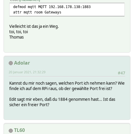
defmod mqtt MQTT 192.168.178.138:1883
attr mqtt room Gateways
Vielleicht ist das ja ein Weg.
toi, toi, toi
Thomas
Adolar
20 Januar 2021, 21:32:29
#47
Kannst du mir noch sagen, welchen Port ich nehmen kann? Wie
finde ich auf dem RPi raus, ob der gewählte Port frei ist?
Edit sagt mir eben, daß du 1884 genommen hast... Ist das
sicher ein freier Port?
TL60