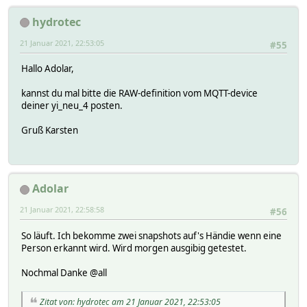
hydrotec
21 Januar 2021, 22:53:05
#55
Hallo Adolar,
kannst du mal bitte die RAW-definition vom MQTT-device
deiner yi_neu_4 posten.
Gruß Karsten
Adolar
21 Januar 2021, 22:58:58
#56
So läuft. Ich bekomme zwei snapshots auf's Händie wenn eine
Person erkannt wird. Wird morgen ausgibig getestet.
Nochmal Danke @all
Zitat von: hydrotec am 21 Januar 2021, 22:53:05