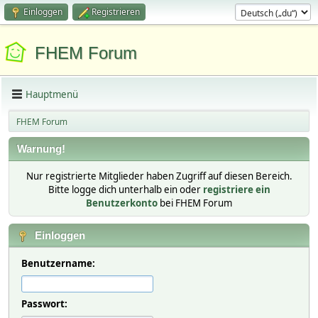
Einloggen
Registrieren
FHEM Forum
Hauptmenü
FHEM Forum
Warnung!
Nur registrierte Mitglieder haben Zugriff auf diesen Bereich.
Bitte logge dich unterhalb ein oder
registriere ein
Benutzerkonto
bei FHEM Forum
Einloggen
Benutzername:
Passwort: