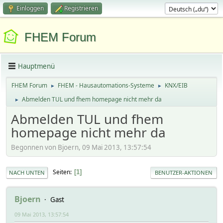
Einloggen
Registrieren
FHEM Forum
Hauptmenü
FHEM Forum
FHEM - Hausautomations-Systeme
KNX/EIB
►
►
Abmelden TUL und fhem homepage nicht mehr da
►
Abmelden TUL und fhem
homepage nicht mehr da
Begonnen von Bjoern, 09 Mai 2013, 13:57:54
Seiten
1
NACH UNTEN
BENUTZER-AKTIONEN
Bjoern
Gast
09 Mai 2013, 13:57:54