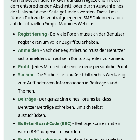
kann entweder durch Klicken auf das Fragezeichen neben
dem entsprechenden Abschnitt, oder durch Auswahl eines
der Links auf dieser Seite gefunden werden. Diese Links
führen Dich zu der zentral gelegenen SMF Dokumentation
auf der offiziellen Simple Machines Website.
Registrierung
- Bei viele Foren muss sich der Benutzer
registrieren um vollen Zugriff zu erhalten.
Anmelden
- Nach der Registrierung muss der Benutzer
sich anmelden, um auf sein Konto zugreifen zu können.
Profil
- Jedes Mitglied hat seine eigene persönliche Profil.
Suchen
- Die Suche ist ein äußerst hilfreiches Werkzeug
zum Auffinden von Informationen in Beiträgen und
Themen.
Beiträge
- Der ganze Sinn eines Forums ist, dass
Benutzer Beiträge schreiben, um sich selbst
auszudrücken.
Bulletin-Board-Code (BBC)
- Beiträge können mit ein
wenig BBC aufgewertet werden.
Private Mitteilungen
- Benutzer können persönliche