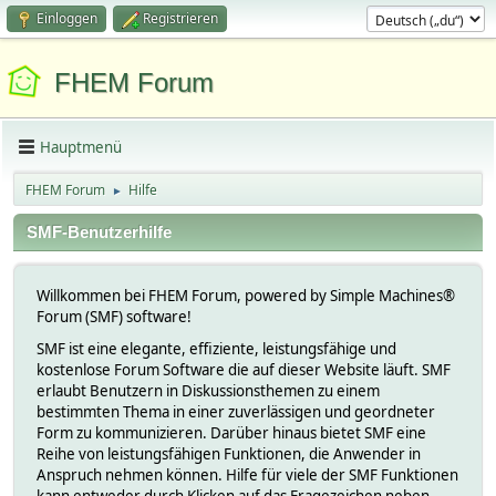
Einloggen
Registrieren
FHEM Forum
Hauptmenü
FHEM Forum
Hilfe
►
SMF-Benutzerhilfe
Willkommen bei FHEM Forum, powered by Simple Machines®
Forum (SMF) software!
SMF ist eine elegante, effiziente, leistungsfähige und
kostenlose Forum Software die auf dieser Website läuft. SMF
erlaubt Benutzern in Diskussionsthemen zu einem
bestimmten Thema in einer zuverlässigen und geordneter
Form zu kommunizieren. Darüber hinaus bietet SMF eine
Reihe von leistungsfähigen Funktionen, die Anwender in
Anspruch nehmen können. Hilfe für viele der SMF Funktionen