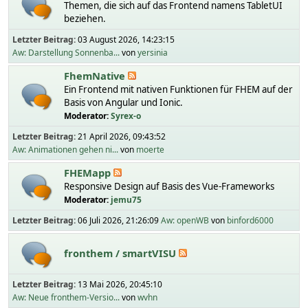
Themen, die sich auf das Frontend namens TabletUI
beziehen.
Letzter Beitrag:
03 August 2026, 14:23:15
Aw: Darstellung Sonnenba...
von
yersinia
FhemNative
Ein Frontend mit nativen Funktionen für FHEM auf der
Basis von Angular und Ionic.
Moderator:
Syrex-o
Letzter Beitrag:
21 April 2026, 09:43:52
Aw: Animationen gehen ni...
von
moerte
FHEMapp
Responsive Design auf Basis des Vue-Frameworks
Moderator:
jemu75
Letzter Beitrag:
06 Juli 2026, 21:26:09
Aw: openWB
von
binford6000
fronthem / smartVISU
Letzter Beitrag:
13 Mai 2026, 20:45:10
Aw: Neue fronthem-Versio...
von
wvhn