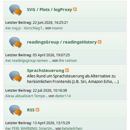
SVG / Plots / logProxy
Letzter Beitrag:
22 Juni 2026, 16:25:21
Aw: svg.js - Vorschlag f...
von
noansi
readingsGroup / readingsHistory
Letzter Beitrag:
05 April 2026, 19:07:25
Aw: readingsgroup namen ...
von
the ratman
Sprachsteuerung
Alles Rund um Sprachsteuerung als Alternative zu
herkömlichen Frontends (z.B. Siri, Amazon Echo, ...)
Letzter Beitrag:
22 Juli 2026, 10:16:38
Alexa aktualisiert Tempe...
von
dieter114
RSS
Letzter Beitrag:
13 April 2026, 13:15:29
Aw: PERL WARNING: Smartm...
von
betateilchen