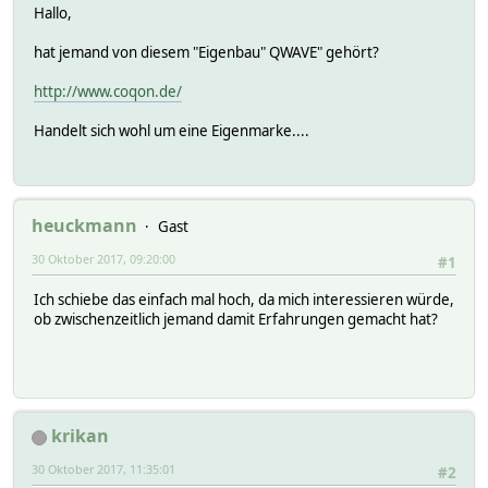
Hallo,
hat jemand von diesem "Eigenbau" QWAVE" gehört?
http://www.coqon.de/
Handelt sich wohl um eine Eigenmarke....
heuckmann
Gast
30 Oktober 2017, 09:20:00
#1
Ich schiebe das einfach mal hoch, da mich interessieren würde,
ob zwischenzeitlich jemand damit Erfahrungen gemacht hat?
krikan
30 Oktober 2017, 11:35:01
#2