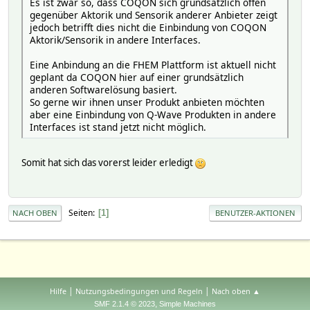
Es ist zwar so, dass COQON sich grundsätzlich offen
gegenüber Aktorik und Sensorik anderer Anbieter zeigt
jedoch betrifft dies nicht die Einbindung von COQON
Aktorik/Sensorik in andere Interfaces.
Eine Anbindung an die FHEM Plattform ist aktuell nicht
geplant da COQON hier auf einer grundsätzlich
anderen Softwarelösung basiert.
So gerne wir ihnen unser Produkt anbieten möchten
aber eine Einbindung von Q-Wave Produkten in andere
Interfaces ist stand jetzt nicht möglich.
Somit hat sich das vorerst leider erledigt
Seiten
1
NACH OBEN
BENUTZER-AKTIONEN
|
|
Hilfe
Nutzungsbedingungen und Regeln
Nach oben ▲
,
SMF 2.1.4 © 2023
Simple Machines