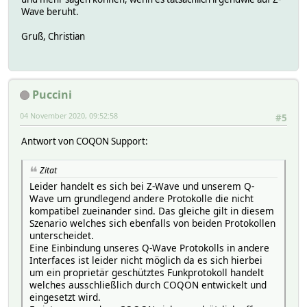
Wave beruht.
Gruß, Christian
Puccini
04 November 2020, 09:52:58
#5
Antwort von COQON Support:
Zitat
Leider handelt es sich bei Z-Wave und unserem Q-
Wave um grundlegend andere Protokolle die nicht
kompatibel zueinander sind. Das gleiche gilt in diesem
Szenario welches sich ebenfalls von beiden Protokollen
unterscheidet.
Eine Einbindung unseres Q-Wave Protokolls in andere
Interfaces ist leider nicht möglich da es sich hierbei
um ein proprietär geschütztes Funkprotokoll handelt
welches ausschließlich durch COQON entwickelt und
eingesetzt wird.