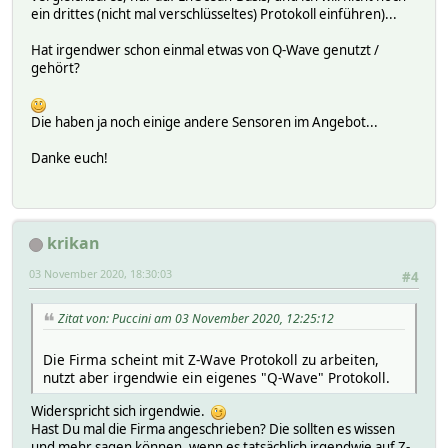
ein drittes (nicht mal verschlüsseltes) Protokoll einführen)...
Hat irgendwer schon einmal etwas von Q-Wave genutzt /
gehört?
Die haben ja noch einige andere Sensoren im Angebot...
Danke euch!
krikan
03 November 2020, 18:30:03
#4
Zitat von: Puccini am 03 November 2020, 12:25:12
Die Firma scheint mit Z-Wave Protokoll zu arbeiten,
nutzt aber irgendwie ein eigenes "Q-Wave" Protokoll.
Widerspricht sich irgendwie.
Hast Du mal die Firma angeschrieben? Die sollten es wissen
und mehr sagen können, wenn es tatsächlich irgendwie auf Z-