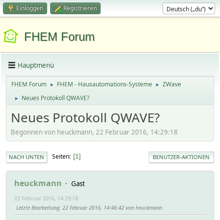
Einloggen
Registrieren
FHEM Forum
Hauptmenü
FHEM Forum
FHEM - Hausautomations-Systeme
ZWave
►
►
Neues Protokoll QWAVE?
►
Neues Protokoll QWAVE?
Begonnen von heuckmann, 22 Februar 2016, 14:29:18
Seiten
1
NACH UNTEN
BENUTZER-AKTIONEN
heuckmann
Gast
22 Februar 2016, 14:29:18
Letzte Bearbeitung
: 22 Februar 2016, 14:46:42 von heuckmann