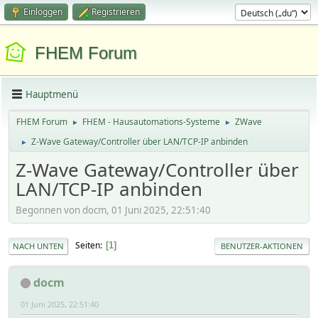
Einloggen
Registrieren
FHEM Forum
Hauptmenü
FHEM Forum
FHEM - Hausautomations-Systeme
ZWave
►
►
Z-Wave Gateway/Controller über LAN/TCP-IP anbinden
►
Z-Wave Gateway/Controller über
LAN/TCP-IP anbinden
Begonnen von docm, 01 Juni 2025, 22:51:40
Seiten
1
NACH UNTEN
BENUTZER-AKTIONEN
docm
01 Juni 2025, 22:51:40