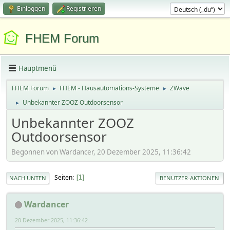
Einloggen
Registrieren
FHEM Forum
Hauptmenü
FHEM Forum
FHEM - Hausautomations-Systeme
ZWave
►
►
Unbekannter ZOOZ Outdoorsensor
►
Unbekannter ZOOZ
Outdoorsensor
Begonnen von Wardancer, 20 Dezember 2025, 11:36:42
Seiten
1
NACH UNTEN
BENUTZER-AKTIONEN
Wardancer
20 Dezember 2025, 11:36:42