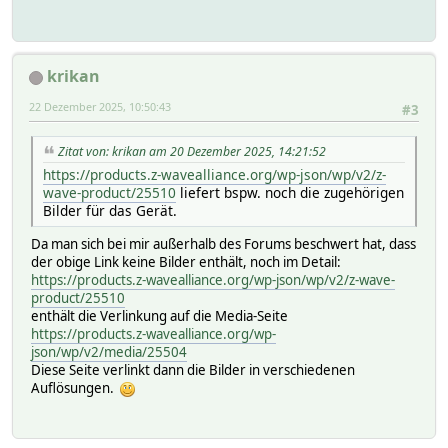
krikan
22 Dezember 2025, 10:50:43
#3
Zitat von: krikan am 20 Dezember 2025, 14:21:52
https://products.z-wavealliance.org/wp-json/wp/v2/z-
wave-product/25510
liefert bspw. noch die zugehörigen
Bilder für das Gerät.
Da man sich bei mir außerhalb des Forums beschwert hat, dass
der obige Link keine Bilder enthält, noch im Detail:
https://products.z-wavealliance.org/wp-json/wp/v2/z-wave-
product/25510
enthält die Verlinkung auf die Media-Seite
https://products.z-wavealliance.org/wp-
json/wp/v2/media/25504
Diese Seite verlinkt dann die Bilder in verschiedenen
Auflösungen.