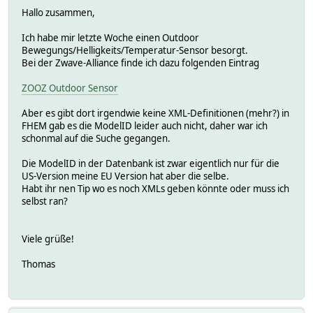
Hallo zusammen,
Ich habe mir letzte Woche einen Outdoor
Bewegungs/Helligkeits/Temperatur-Sensor besorgt.
Bei der Zwave-Alliance finde ich dazu folgenden Eintrag
ZOOZ Outdoor Sensor
Aber es gibt dort irgendwie keine XML-Definitionen (mehr?) in
FHEM gab es die ModelID leider auch nicht, daher war ich
schonmal auf die Suche gegangen.
Die ModelID in der Datenbank ist zwar eigentlich nur für die
US-Version meine EU Version hat aber die selbe.
Habt ihr nen Tip wo es noch XMLs geben könnte oder muss ich
selbst ran?
Viele grüße!
Thomas