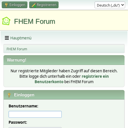
Einloggen
Registrieren
FHEM Forum
Hauptmenü
FHEM Forum
Warnung!
Nur registrierte Mitglieder haben Zugriff auf diesen Bereich.
Bitte logge dich unterhalb ein oder
registriere ein
Benutzerkonto
bei FHEM Forum
Einloggen
Benutzername:
Passwort: