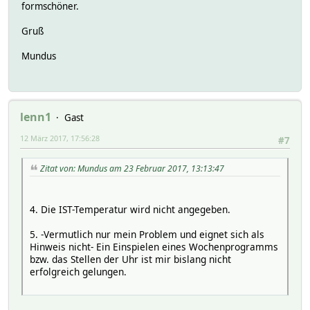
formschöner.
Gruß
Mundus
lenn1
Gast
12 März 2017, 17:56:28
#7
Zitat von: Mundus am 23 Februar 2017, 13:13:47
4. Die IST-Temperatur wird nicht angegeben.
5. -Vermutlich nur mein Problem und eignet sich als
Hinweis nicht- Ein Einspielen eines Wochenprogramms
bzw. das Stellen der Uhr ist mir bislang nicht
erfolgreich gelungen.