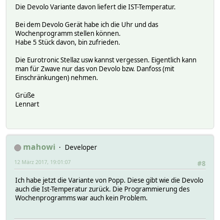
Die Devolo Variante davon liefert die IST-Temperatur.
Bei dem Devolo Gerät habe ich die Uhr und das
Wochenprogramm stellen können.
Habe 5 Stück davon, bin zufrieden.
Die Eurotronic Stellaz usw kannst vergessen. Eigentlich kann
man für Zwave nur das von Devolo bzw. Danfoss (mit
Einschränkungen) nehmen.
Grüße
Lennart
mahowi
Developer
12 März 2017, 19:01:07
#8
Ich habe jetzt die Variante von Popp. Diese gibt wie die Devolo
auch die Ist-Temperatur zurück. Die Programmierung des
Wochenprogramms war auch kein Problem.