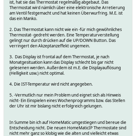
ist, hat sie das Thermostat regelmäßig abgebaut. Das
Thermostat wird nämlich über eine elektronische Arretierung
am Ventil festgemacht und hat keinen Überwurfring. M.E. ist
das ein Manko.
2. Das Thermostat kann nicht wie ein -für mich gewöhnliches
Thermostat- gedreht werden. Eine Temperaturverstellung
gelingt nur durch drücken auf die UP/DOWN Button. Das
verringert den Akzeptanzeffekt ungemein.
3. Das Display ist frontal auf dem Thermostat, je nach
Monatgesituation kann das Display schlecht bis gar nicht
gelesenen werden. Außerdem ist m.E. die Displayauflösung
(Helligkeit usw.) nicht optimal.
4. Die IST-Temperatur wird nicht angegeben.
5. -Vermutlich nur mein Problem und eignet sich als Hinweis
nicht- Ein Einspielen eines Wochenprogramms bzw. das Stellen
der Uhr ist mir bislang nicht erfolgreich gelungen.
In Summe bin ich auf HomeMatic umgestiegen und bereue die
Entscheidung nicht. Die neuen HomeMaticIP Thermostate sind
nicht mehr ganz so klobig wie die alten und vielleicht etwas