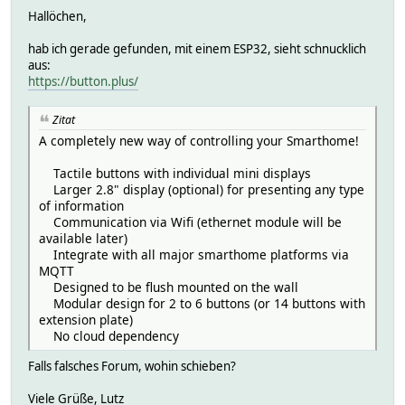
Hallöchen,
hab ich gerade gefunden, mit einem ESP32, sieht schnucklich
aus:
https://button.plus/
Zitat
A completely new way of controlling your Smarthome!
Tactile buttons with individual mini displays
Larger 2.8" display (optional) for presenting any type
of information
Communication via Wifi (ethernet module will be
available later)
Integrate with all major smarthome platforms via
MQTT
Designed to be flush mounted on the wall
Modular design for 2 to 6 buttons (or 14 buttons with
extension plate)
No cloud dependency
Falls falsches Forum, wohin schieben?
Viele Grüße, Lutz