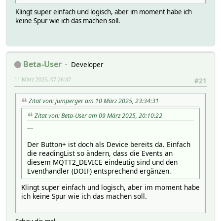
Klingt super einfach und logisch, aber im moment habe ich
keine Spur wie ich das machen soll.
Beta-User
Developer
11 März 2025, 07:26:47
#21
Zitat von: jumperger am 10 März 2025, 23:34:31
Zitat von: Beta-User am 09 März 2025, 20:10:22
...
Der Button+ ist doch als Device bereits da. Einfach
die readingList so ändern, dass die Events an
diesem MQTT2_DEVICE eindeutig sind und den
Eventhandler (DOIF) entsprechend ergänzen.
Klingt super einfach und logisch, aber im moment habe
ich keine Spur wie ich das machen soll.