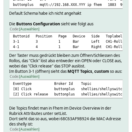
buttonplus mqtt://192.16
Default Schema habe ich nicht angehakt
Die
Buttons Configuration
sieht wie folgt aus
Code
Auswählen
Buttonid Position Page Device Side Toplabel La
3-1 3 1 Bar Left CH1-Rollo UP Both
4-1 4 1 Bar Right CH1-Rollo DOWN Bot
Der Taster muss gedrückt bleiben zum Öffnen/Schliessen des
Rollos, das "Click" löst also entweder ein OPEN oder CLOSE aus,
wobei das "Click release" das STOP auslöst.
Im Button 3-1 (öffnen) sieht das
MQTT Topics, custom
so aus:
Code
Auswählen
Eventtype Broker Id
[0] Click buttonplus shellies/shellyswitch25-68C6
[2] Click release buttonplus shellies/shellyswitch25-
Die Topics findet man in Fhem im Device Overview in der
Rubrick Attributes unter setList.
Dort sieht das so aus, wobei 68C63AF9B924 die MAC-Adresse
des shelly ist:
Code
Auswählen