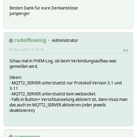
Besten Dank für eure Denkanstösse
jumperger
rudolfkoenig
Administrator
01 März 2025, 11:36:45
#4
Schau mal in FHEM-Log, ob beim Verbindungsaufbau was
gemeldet wird.
Ideen:
- MQTT2_SERVER unterstuetzt nur Protokoll Version 3.1 und
3.11
- MQTT2_SERVER unterstuetzt kein websocket.
- Falls in Button+ Verschluesselung aktiviert ist, dann muss man
das auch im MQTT2_SERVER aktivieren (oder jeweils
deaktivieren)
jumperger