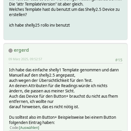
Die "attr TemplateVersion" ist aber gleich.
Welches Template hast du benutzt um das Shelly2.5 Device zu
erstellen?
ich habe shelly25 rollo inv benutzt
ergerd
09 März 2025, 09:52:57
#15
Ich habe das einfache shelly1 Template genommen und dann
Manuell auf den shelly2.5 angepasst,
auch wegen der Übersichtlichkeit für den Test.
An deinen Attributen für die Readings würde ich nichts
ändern, die passen aus meiner Sicht.
Auch das Device für den Button+ brauchst du nicht aus fhem
entfernen, ich wollte nur
darauf hinweisen, das es nicht nötig ist.
Du solltest also im Button+ Beispielsweise bei einem Button
folgenden Eintrag haben:
Code
Auswählen