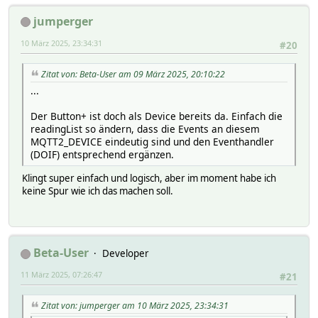
jumperger
10 März 2025, 23:34:31
#20
Zitat von: Beta-User am 09 März 2025, 20:10:22
...
Der Button+ ist doch als Device bereits da. Einfach die
readingList so ändern, dass die Events an diesem
MQTT2_DEVICE eindeutig sind und den Eventhandler
(DOIF) entsprechend ergänzen.
Klingt super einfach und logisch, aber im moment habe ich
keine Spur wie ich das machen soll.
Beta-User
Developer
11 März 2025, 07:26:47
#21
Zitat von: jumperger am 10 März 2025, 23:34:31