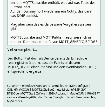
der ein MQTTSubscribe enthält, was auf das Topic des
Button+ hört.
Auf den Dummy hört wiederum ein Notify, das dann
das DOIF auslöst.
Mag aber sein das es da bessere Vorgehensweisen
gibt.
MQTTSubscribe und MQTTPublish reaqlisiere ich in
meinen Dummies mithilfe von MQTT_GENERIC_BRIDGE
Viel zu kompliziert...
Der Button+ ist doch als Device bereits da. Einfach die
readingList so ändern, dass die Events an diesem
MQTT2_DEVICE eindeutig sind und den Eventhandler (DOIF)
entsprechend ergänzen.
Server: HP-elitedesk@Debian 13, aktuelles FHEM@ConfigDB |
CUL_HM (VCCU) | MQTT2: ZigBee2mqtt, MiLight@ESP-GW,
BT@OpenMQTTGw | ZWave | SIGNALduino | MapleCUN | RHASSPY
svn: u.a Weekday-&RandomTimer, Twilight, div. attrTemplate-files,
MySensors