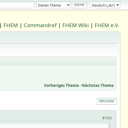
|
FHEM
|
Commandref
|
FHEM Wiki
|
FHEM e.V.
Vorheriges Thema
-
Nächstes Thema
DRUCKEN
#150