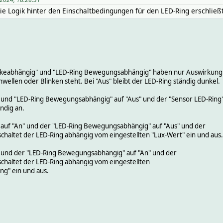
die Logik hinter den Einschaltbedingungen für den LED-Ring erschließt
ärkeabhängig" und "LED-Ring Bewegungsabhängig" haben nur Auswirkung
wellen oder Blinken steht. Bei "Aus" bleibt der LED-Ring ständig dunkel.
" und "LED-Ring Bewegungsabhängig" auf "Aus" und der "Sensor LED-Ring
ändig an.
" auf "An" und der "LED-Ring Bewegungsabhängig" auf "Aus" und der
schaltet der LED-Ring abhängig vom eingestellten "Lux-Wert" ein und aus.
" und der "LED-Ring Bewegungsabhängig" auf "An" und der
schaltet der LED-Ring abhängig vom eingestellten
ng" ein und aus.