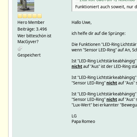
Funktioniert auch soweit, nur 
Hero Member
Hallo Uwe,
Beiträge: 3.496
ich helfe dir auf die Sprünge:
Wer bitteschön ist
MacGyver?
Die Funktionen "LED-Ring Lichtst
wenn "Sensor LED-Ring" auf An, Sch
Gespeichert
Ist "LED-Ring Lichtstärkeabhängig
nicht
auf "Aus" ist der LED-Ring st
Ist "LED-Ring Lichtstärkeabhängig
"Sensor LED-Ring"
nicht
auf "Aus" 
Ist "LED-Ring Lichtstärkeabhängig
"Sensor LED-Ring"
nicht
auf "Aus" 
"Lux-Wert" bei erkannter "Bewegu
LG
Papa Romeo