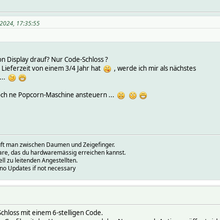
2024, 17:35:55
n Display drauf? Nur Code-Schloss ?
Lieferzeit von einem 3/4 Jahr hat
, werde ich mir als nächstes
...
och ne Popcorn-Maschine ansteuern ...
prüft man zwischen Daumen und Zeigefinger.
ware, das du hardwaremässig erreichen kannst.
ell zu leitenden Angestellten.
.no Updates if not necessary
-Schloss mit einem 6-stelligen Code.