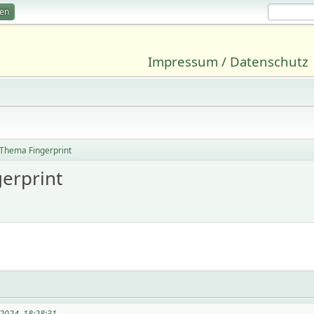
ren
Impressum / Datenschutz
 Thema Fingerprint
erprint
2024, 18:28:31