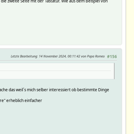
ie zweite Seite mit der Tastatur. Wie aus dem Beispiel von
Letzte Bearbeitung
: 14 November 2024, 00:11:42 von Papa Romeo
#156
 mache das weil´s mich selber interessiert ob bestimmte Dinge
re" erheblich einfacher