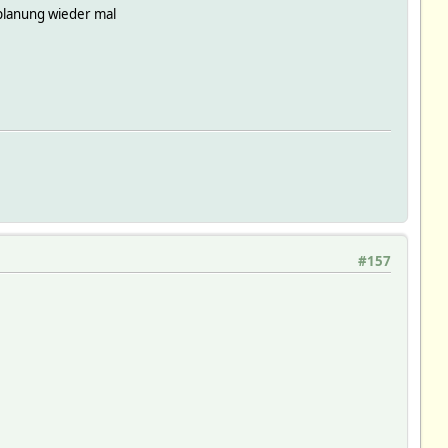
splanung wieder mal
#157