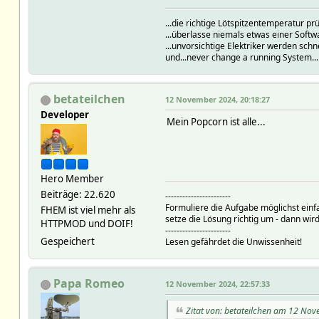
...die richtige Lötspitzentemperatur 
...überlasse niemals etwas einer Soft
...unvorsichtige Elektriker werden schn
und...never change a running System..
betateilchen
12 November 2024, 20:18:27
Developer
Mein Popcorn ist alle...
Hero Member
Beiträge: 22.620
-----------------------
Formuliere die Aufgabe möglichst einf
FHEM ist viel mehr als
setze die Lösung richtig um - dann wird
HTTPMOD und DOIF!
-----------------------
Gespeichert
Lesen gefährdet die Unwissenheit!
Papa Romeo
12 November 2024, 22:57:33
Zitat von: betateilchen am 12 No