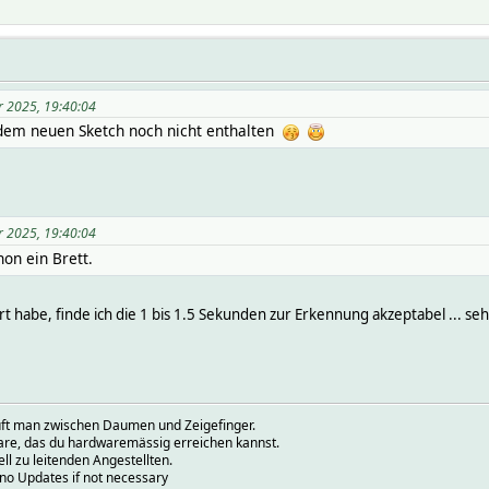
r 2025, 19:40:04
 dem neuen Sketch noch nicht enthalten
r 2025, 19:40:04
hon ein Brett.
rt habe, finde ich die 1 bis 1.5 Sekunden zur Erkennung akzeptabel ... sehe
prüft man zwischen Daumen und Zeigefinger.
ware, das du hardwaremässig erreichen kannst.
ell zu leitenden Angestellten.
.no Updates if not necessary