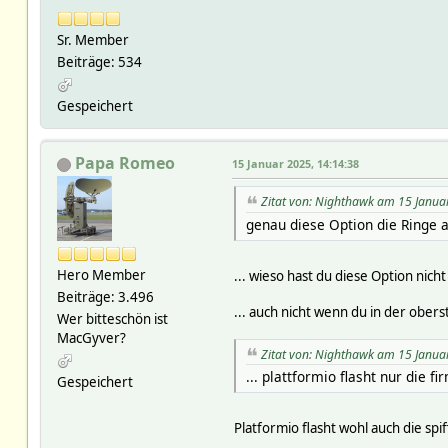
Sr. Member
Beiträge: 534
Gespeichert
Papa Romeo
15 Januar 2025, 14:14:38
Zitat von: Nighthawk am 15 Janua
genau diese Option die Ringe a
Hero Member
... wieso hast du diese Option nicht
Beiträge: 3.496
... auch nicht wenn du in der ober
Wer bitteschön ist
MacGyver?
Zitat von: Nighthawk am 15 Janua
... plattformio flasht nur die f
Gespeichert
Platformio flasht wohl auch die spiff