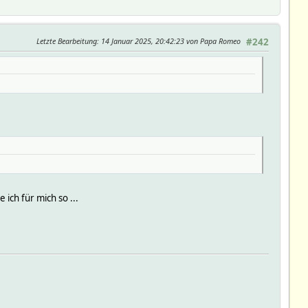
Letzte Bearbeitung
: 14 Januar 2025, 20:42:23 von Papa Romeo
#242
 ich für mich so ...