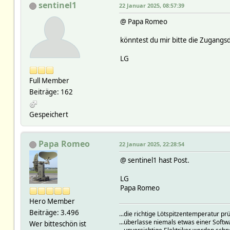
sentinel1
22 Januar 2025, 08:57:39
@ Papa Romeo
könntest du mir bitte die Zugangs
LG
Full Member
Beiträge: 162
Gespeichert
Papa Romeo
22 Januar 2025, 22:28:54
@ sentinel1 hast Post.
LG
Papa Romeo
Hero Member
Beiträge: 3.496
...die richtige Lötspitzentemperatur 
...überlasse niemals etwas einer Soft
Wer bitteschön ist