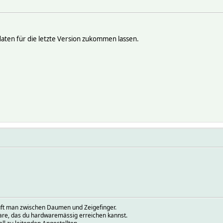
daten für die letzte Version zukommen lassen.
prüft man zwischen Daumen und Zeigefinger.
ware, das du hardwaremässig erreichen kannst.