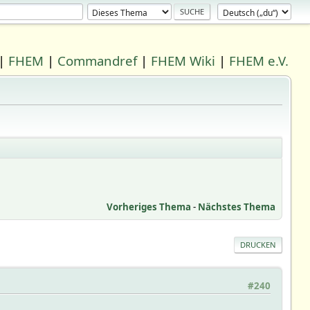
|
FHEM
|
Commandref
|
FHEM Wiki
|
FHEM e.V.
Vorheriges Thema
-
Nächstes Thema
DRUCKEN
#240