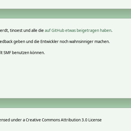
erdt, tinoest und alle die
auf GitHub etwas beigetragen haben
.
eedback geben und die Entwickler noch wahnsinniger machen.
elt SMF benutzen können.
ensed under a Creative Commons Attribution 3.0 License