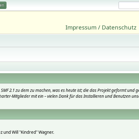
ren
Impressum / Datenschutz
SMF 2.1 zu dem zu machen, was es heute ist; die das Projekt geformt und g
arter-Mitglieder mit ein – vielen Dank für das Installieren und Benutzen uns
lez und Will "Kindred" Wagner.