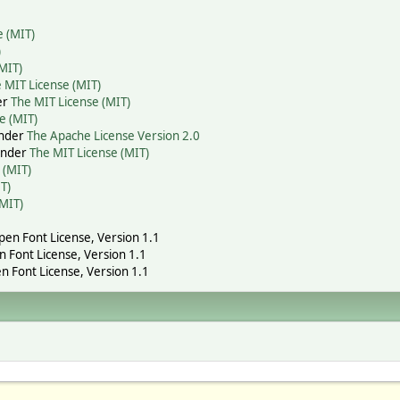
e (MIT)
)
MIT)
 MIT License (MIT)
er
The MIT License (MIT)
e (MIT)
under
The Apache License Version 2.0
 under
The MIT License (MIT)
 (MIT)
T)
(MIT)
Open Font License, Version 1.1
n Font License, Version 1.1
n Font License, Version 1.1