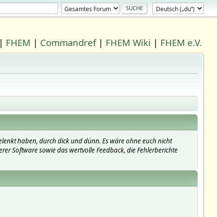
|
FHEM
|
Commandref
|
FHEM Wiki
|
FHEM e.V.
elenkt haben, durch dick und dünn. Es wäre ohne euch nicht
erer Software sowie das wertvolle Feedback, die Fehlerberichte