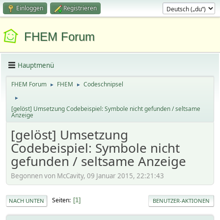
Einloggen
Registrieren
FHEM Forum
Hauptmenü
FHEM Forum
FHEM
Codeschnipsel
►
►
►
[gelöst] Umsetzung Codebeispiel: Symbole nicht gefunden / seltsame
Anzeige
[gelöst] Umsetzung
Codebeispiel: Symbole nicht
gefunden / seltsame Anzeige
Begonnen von McCavity, 09 Januar 2015, 22:21:43
Seiten
1
NACH UNTEN
BENUTZER-AKTIONEN