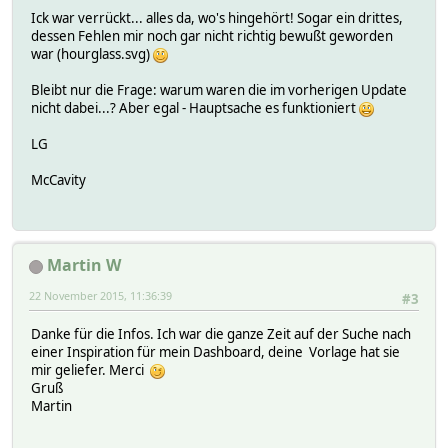
Ick war verrückt... alles da, wo's hingehört! Sogar ein drittes,
dessen Fehlen mir noch gar nicht richtig bewußt geworden
war (hourglass.svg)
Bleibt nur die Frage: warum waren die im vorherigen Update
nicht dabei...? Aber egal - Hauptsache es funktioniert
LG
McCavity
Martin W
22 November 2015, 11:36:39
#3
Danke für die Infos. Ich war die ganze Zeit auf der Suche nach
einer Inspiration für mein Dashboard, deine Vorlage hat sie
mir geliefer. Merci
Gruß
Martin