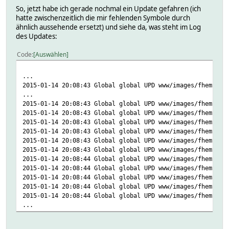
So, jetzt habe ich gerade nochmal ein Update gefahren (ich
hatte zwischenzeitlich die mir fehlenden Symbole durch
ähnlich aussehende ersetzt) und siehe da, was steht im Log
des Updates:
Code
Auswählen
...
2015-01-14 20:08:43 Global global UPD www/images/fhemSVG/
...
2015-01-14 20:08:43 Global global UPD www/images/fhemSVG/
2015-01-14 20:08:43 Global global UPD www/images/fhemSVG/
2015-01-14 20:08:43 Global global UPD www/images/fhemSVG/
2015-01-14 20:08:43 Global global UPD www/images/fhemSVG/
2015-01-14 20:08:43 Global global UPD www/images/fhemSVG/
2015-01-14 20:08:43 Global global UPD www/images/fhemSVG/
2015-01-14 20:08:44 Global global UPD www/images/fhemSVG/
2015-01-14 20:08:44 Global global UPD www/images/fhemSVG/
2015-01-14 20:08:44 Global global UPD www/images/fhemSVG/
2015-01-14 20:08:44 Global global UPD www/images/fhemSVG/
2015-01-14 20:08:44 Global global UPD www/images/fhemSVG/
...