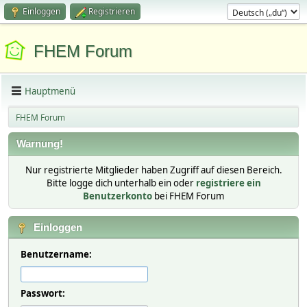
Einloggen
Registrieren
FHEM Forum
Hauptmenü
FHEM Forum
Warnung!
Nur registrierte Mitglieder haben Zugriff auf diesen Bereich.
Bitte logge dich unterhalb ein oder
registriere ein
Benutzerkonto
bei FHEM Forum
Einloggen
Benutzername:
Passwort: