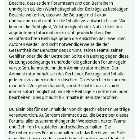
Beachte, dass es dem Forumteam und den Betreibern
unmöglich ist, den Wahrheitsgehalt der Beiträge zu bestätigen.
Beachte weiterhin, dass wir die Beiträge nicht aktiv
überwachen und nicht für die Inhalte verantwortlich sind. Wir
können die Richtigkeit, Vollständigkeit oder Nützlichkeit der
angebotenen Informationen nicht gewährleisten. Die
veröffentlichten Beiträge geben die Ansichten der jeweiligen
Autoren wieder und nicht notwendigerweise die der
Gesamtheit der Benutzer des Forums, seines Teams, seiner
Gehilfen oder die der Betreiber. Sollte ein Beitrag gegen diese
Nutzungsbedingungen und/oder die geltenden Forumregeln
verstoßen, kannst du ihn dem Administrator melden. Der
Administrator behält sich das Recht vor, Beiträge und Inhalte
jederzeit zu ändern oder zu löschen. Da es sich hierbei um ein
manuelles Vorgehen handelt, verstehe bitte, dass es nicht
immer sofort möglich ist, einzelne Beiträge zu entfernen oder
bearbeiten. Dies gilt auch für Inhalte in Benutzerprofilen.
Du allein bist für den Inhalt der von dir geschriebenen Beiträge
verantwortlich. Außerdem stimmst du zu, die Betreiber dieses
Forums, aller zusammenhängender Webseiten, deren Teams
und Gehilfen freizustellen und schadlos zu halten. Die
Betreiber dieses Forums behalten sich das Recht vor, im Falle
einer Beschwerde oder gerichtlicher Schritte deine Identität