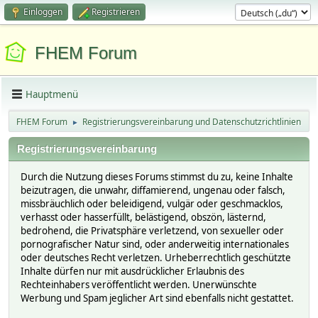
Einloggen
Registrieren
FHEM Forum
Hauptmenü
FHEM Forum
Registrierungsvereinbarung und Datenschutzrichtlinien
►
Registrierungsvereinbarung
Durch die Nutzung dieses Forums stimmst du zu, keine Inhalte
beizutragen, die unwahr, diffamierend, ungenau oder falsch,
missbräuchlich oder beleidigend, vulgär oder geschmacklos,
verhasst oder hasserfüllt, belästigend, obszön, lästernd,
bedrohend, die Privatsphäre verletzend, von sexueller oder
pornografischer Natur sind, oder anderweitig internationales
oder deutsches Recht verletzen. Urheberrechtlich geschützte
Inhalte dürfen nur mit ausdrücklicher Erlaubnis des
Rechteinhabers veröffentlicht werden. Unerwünschte
Werbung und Spam jeglicher Art sind ebenfalls nicht gestattet.