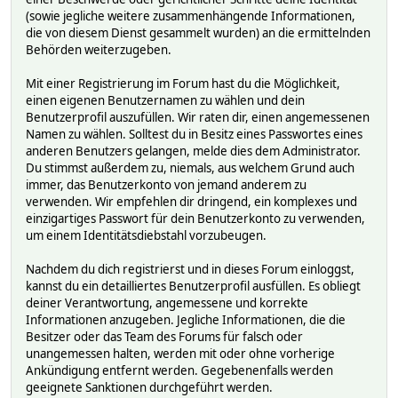
(sowie jegliche weitere zusammenhängende Informationen,
die von diesem Dienst gesammelt wurden) an die ermittelnden
Behörden weiterzugeben.
Mit einer Registrierung im Forum hast du die Möglichkeit,
einen eigenen Benutzernamen zu wählen und dein
Benutzerprofil auszufüllen. Wir raten dir, einen angemessenen
Namen zu wählen. Solltest du in Besitz eines Passwortes eines
anderen Benutzers gelangen, melde dies dem Administrator.
Du stimmst außerdem zu, niemals, aus welchem Grund auch
immer, das Benutzerkonto von jemand anderem zu
verwenden. Wir empfehlen dir dringend, ein komplexes und
einzigartiges Passwort für dein Benutzerkonto zu verwenden,
um einem Identitätsdiebstahl vorzubeugen.
Nachdem du dich registrierst und in dieses Forum einloggst,
kannst du ein detailliertes Benutzerprofil ausfüllen. Es obliegt
deiner Verantwortung, angemessene und korrekte
Informationen anzugeben. Jegliche Informationen, die die
Besitzer oder das Team des Forums für falsch oder
unangemessen halten, werden mit oder ohne vorherige
Ankündigung entfernt werden. Gegebenenfalls werden
geeignete Sanktionen durchgeführt werden.