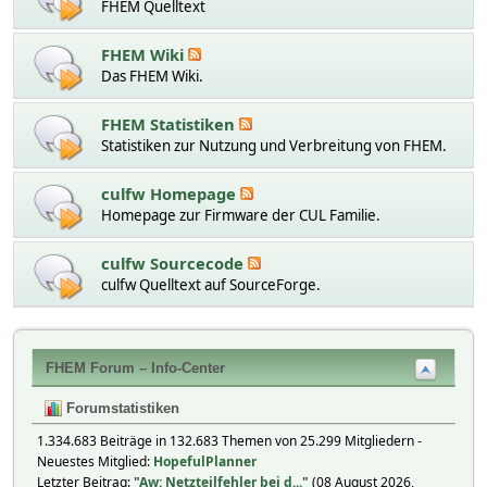
FHEM Quelltext
FHEM Wiki
Das FHEM Wiki.
FHEM Statistiken
Statistiken zur Nutzung und Verbreitung von FHEM.
culfw Homepage
Homepage zur Firmware der CUL Familie.
culfw Sourcecode
culfw Quelltext auf SourceForge.
FHEM Forum – Info-Center
Forumstatistiken
1.334.683 Beiträge in 132.683 Themen von 25.299 Mitgliedern -
Neuestes Mitglied:
HopefulPlanner
Letzter Beitrag:
"
Aw: Netzteilfehler bei d...
"
(08 August 2026,