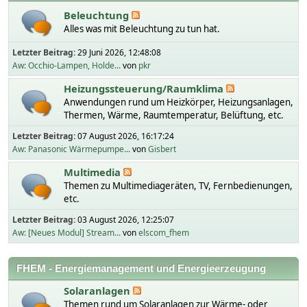
Beleuchtung
Alles was mit Beleuchtung zu tun hat.
Letzter Beitrag:
29 Juni 2026, 12:48:08
Aw: Occhio-Lampen, Holde...
von
pkr
Heizungssteuerung/Raumklima
Anwendungen rund um Heizkörper, Heizungsanlagen,
Thermen, Wärme, Raumtemperatur, Belüftung, etc.
Letzter Beitrag:
07 August 2026, 16:17:24
Aw: Panasonic Wärmepumpe...
von
Gisbert
Multimedia
Themen zu Multimediageräten, TV, Fernbedienungen,
etc.
Letzter Beitrag:
03 August 2026, 12:25:07
Aw: [Neues Modul] Stream...
von
elscom_fhem
FHEM - Energiemanagement und Energieerzeugung
Solaranlagen
Themen rund um Solaranlagen zur Wärme- oder