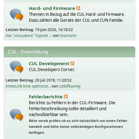
Hard- und Firmware
Themen in Bezug auf die CUL Hard- und Firmware.
Dazu zählen alle Geräte der CUL und CUN Familie.
Letzter Beitrag:
19 Juni 2026, 14:18:52
Aw: "unsaubere" Signale ...
von
tostmann
CUL - Entwicklung
CUL Development
CUL Developers Corner.
Letzter Beitrag:
20 Juli 2018, 11:20:52
Antw:Link time optimizat...
von
rudolfkoenig
Fehlerberichte
Berichte zu Fehlern in der CUL-Firmware. Die
Fehlerbeschreibung sollte detailliert und
nachvollziehbar sein.
Bitte vorab prüfen ob es sich tatsächlich um einen Fehler
handelt und bitte keine vollständigen Konfigurationen
beifügen.