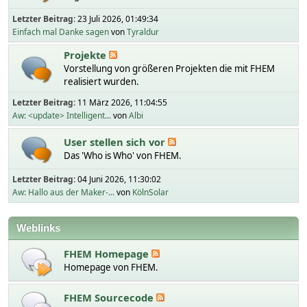
Letzter Beitrag:
23 Juli 2026, 01:49:34
Einfach mal Danke sagen
von
Tyraldur
Projekte
Vorstellung von größeren Projekten die mit FHEM
realisiert wurden.
Letzter Beitrag:
11 März 2026, 11:04:55
Aw: <update> Intelligent...
von
Albi
User stellen sich vor
Das 'Who is Who' von FHEM.
Letzter Beitrag:
04 Juni 2026, 11:30:02
Aw: Hallo aus der Maker-...
von
KölnSolar
Weblinks
FHEM Homepage
Homepage von FHEM.
FHEM Sourcecode