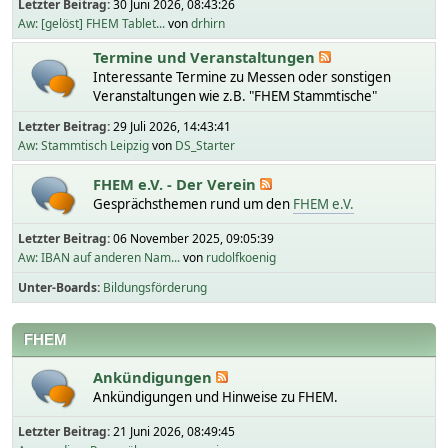
Letzter Beitrag:
30 Juni 2026, 08:43:26
Aw: [gelöst] FHEM Tablet...
von
drhirn
Termine und Veranstaltungen
Interessante Termine zu Messen oder sonstigen
Veranstaltungen wie z.B. "FHEM Stammtische"
Letzter Beitrag:
29 Juli 2026, 14:43:41
Aw: Stammtisch Leipzig
von
DS_Starter
FHEM e.V. - Der Verein
Gesprächsthemen rund um den
FHEM e.V.
Letzter Beitrag:
06 November 2025, 09:05:39
Aw: IBAN auf anderen Nam...
von
rudolfkoenig
Unter-Boards
Bildungsförderung
FHEM
Ankündigungen
Ankündigungen und Hinweise zu FHEM.
Letzter Beitrag:
21 Juni 2026, 08:49:45