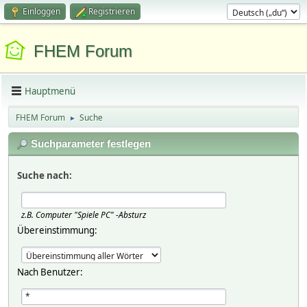
Einloggen
Registrieren
FHEM Forum
Hauptmenü
FHEM Forum
Suche
►
Suchparameter festlegen
Suche nach:
z.B.
Computer "Spiele PC" -Absturz
Übereinstimmung:
Nach Benutzer: