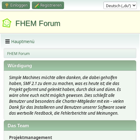
Einloggen
Registrieren
FHEM Forum
Hauptmenü
FHEM Forum
Würdigung
Simple Machines möchte allen danken, die dabei geholfen
haben, SMF 2.1 zu dem zu machen, was es heute ist; die das
Projekt geformt und gelenkt haben, durch dick und dünn. Es
wäre ohne euch nicht möglich gewesen. Dies schließt alle
Benutzer und besonders die Charter-Mitglieder mit ein – vielen
Dank für das Installieren und Benutzen unserer Software sowie
das wertvolle Feedback, die Fehlerberichte und Meinungen.
Das Team
Projektmanagement