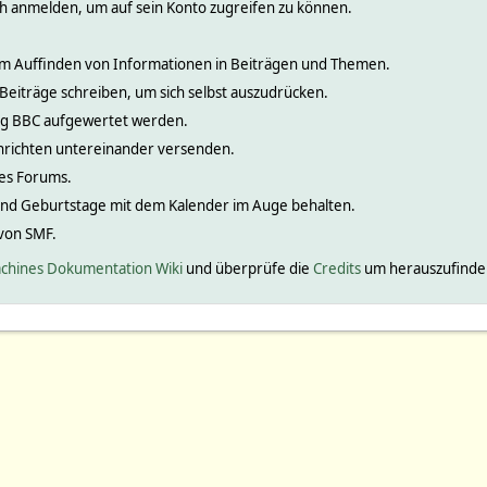
ch anmelden, um auf sein Konto zugreifen zu können.
 zum Auffinden von Informationen in Beiträgen und Themen.
 Beiträge schreiben, um sich selbst auszudrücken.
nig BBC aufgewertet werden.
hrichten untereinander versenden.
ines Forums.
und Geburtstage mit dem Kalender im Auge behalten.
 von SMF.
chines Dokumentation Wiki
und überprüfe die
Credits
um herauszufinden