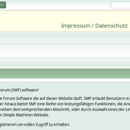
ren
Impressum / Datenschutz
orum (SMF) software!
lose Forum Software die auf dieser Website läuft. SMF erlaubt Benutzern
 hinaus bietet SMF eine Reihe von leistungsfähigen Funktionen, die An
 neben dem entsprechenden Abschnitt, oder durch Auswahl eines der Link
en Simple Machines Website.
istrieren um vollen Zugriff zu erhalten.