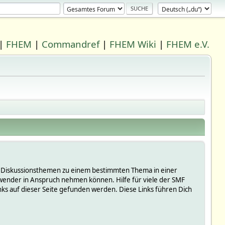
|
FHEM
|
Commandref
|
FHEM Wiki
|
FHEM e.V.
 in Diskussionsthemen zu einem bestimmten Thema in einer
wender in Anspruch nehmen können. Hilfe für viele der SMF
s auf dieser Seite gefunden werden. Diese Links führen Dich