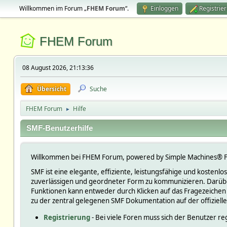
Willkommen im Forum „
FHEM Forum
“.
Einloggen
Registrie
FHEM Forum
08 August 2026, 21:13:36
Übersicht
Suche
FHEM Forum
Hilfe
►
SMF-Benutzerhilfe
Willkommen bei FHEM Forum, powered by Simple Machines® F
SMF ist eine elegante, effiziente, leistungsfähige und kosten
zuverlässigen und geordneter Form zu kommunizieren. Darüber
Funktionen kann entweder durch Klicken auf das Fragezeichen
zu der zentral gelegenen SMF Dokumentation auf der offiziell
Registrierung
- Bei viele Foren muss sich der Benutzer reg