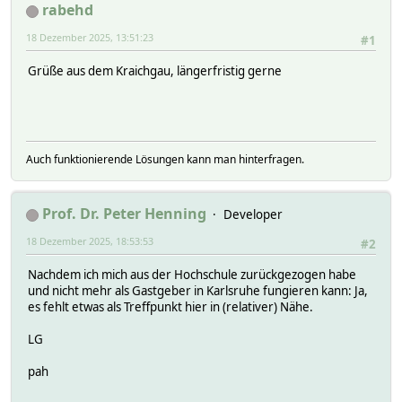
rabehd
18 Dezember 2025, 13:51:23
#1
Grüße aus dem Kraichgau, längerfristig gerne
Auch funktionierende Lösungen kann man hinterfragen.
Prof. Dr. Peter Henning
Developer
18 Dezember 2025, 18:53:53
#2
Nachdem ich mich aus der Hochschule zurückgezogen habe
und nicht mehr als Gastgeber in Karlsruhe fungieren kann: Ja,
es fehlt etwas als Treffpunkt hier in (relativer) Nähe.
LG
pah