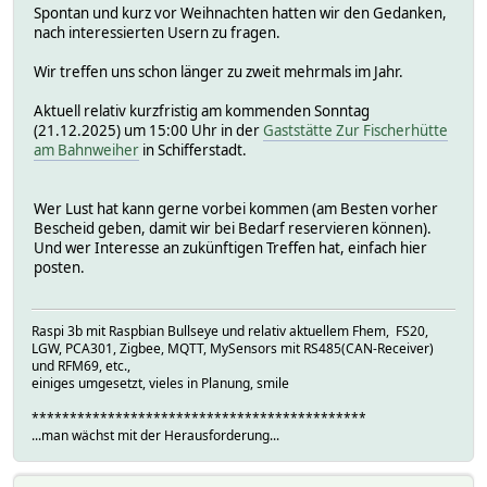
Spontan und kurz vor Weihnachten hatten wir den Gedanken,
nach interessierten Usern zu fragen.
Wir treffen uns schon länger zu zweit mehrmals im Jahr.
Aktuell relativ kurzfristig am kommenden Sonntag
(21.12.2025) um 15:00 Uhr in der
Gaststätte Zur Fischerhütte
am Bahnweiher
in Schifferstadt.
Wer Lust hat kann gerne vorbei kommen (am Besten vorher
Bescheid geben, damit wir bei Bedarf reservieren können).
Und wer Interesse an zukünftigen Treffen hat, einfach hier
posten.
Raspi 3b mit Raspbian Bullseye und relativ aktuellem Fhem, FS20,
LGW, PCA301, Zigbee, MQTT, MySensors mit RS485(CAN-Receiver)
und RFM69, etc.,
einiges umgesetzt, vieles in Planung, smile
********************************************
...man wächst mit der Herausforderung...