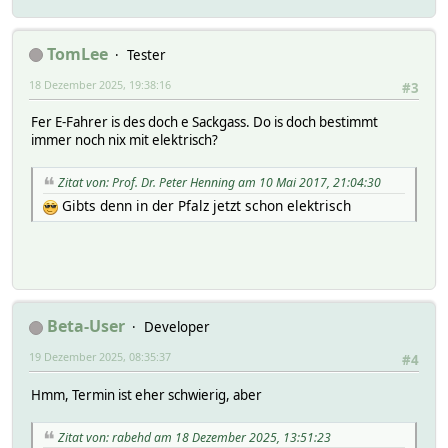
TomLee
Tester
18 Dezember 2025, 19:38:16
#3
Fer E-Fahrer is des doch e Sackgass. Do is doch bestimmt
immer noch nix mit elektrisch?
Zitat von: Prof. Dr. Peter Henning am 10 Mai 2017, 21:04:30
Gibts denn in der Pfalz jetzt schon elektrisch
Beta-User
Developer
19 Dezember 2025, 08:35:37
#4
Hmm, Termin ist eher schwierig, aber
Zitat von: rabehd am 18 Dezember 2025, 13:51:23