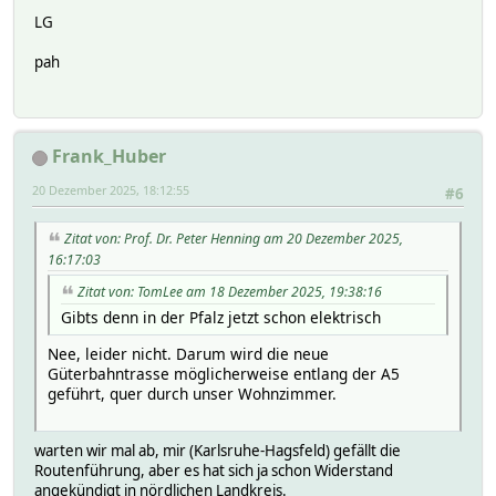
LG
pah
Frank_Huber
20 Dezember 2025, 18:12:55
#6
Zitat von: Prof. Dr. Peter Henning am 20 Dezember 2025,
16:17:03
Zitat von: TomLee am 18 Dezember 2025, 19:38:16
Gibts denn in der Pfalz jetzt schon elektrisch
Nee, leider nicht. Darum wird die neue
Güterbahntrasse möglicherweise entlang der A5
geführt, quer durch unser Wohnzimmer.
warten wir mal ab, mir (Karlsruhe-Hagsfeld) gefällt die
Routenführung, aber es hat sich ja schon Widerstand
angekündigt in nördlichen Landkreis.