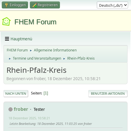
Einloggen
Registrieren
FHEM Forum
Hauptmenü
FHEM Forum
Allgemeine Informationen
►
Termine und Veranstaltungen
Rhein-Pfalz-Kreis
►
►
Rhein-Pfalz-Kreis
Begonnen von frober, 18 Dezember 2025, 10:58:21
Seiten
1
NACH UNTEN
BENUTZER-AKTIONEN
frober
Tester
18 Dezember 2025, 10:58:21
Letzte Bearbeitung
: 18 Dezember 2025, 11:03:25 von frober