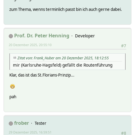
zum Thema, wenns terminlich passt bin ich auch gerne dabei.
Prof. Dr. Peter Henning
Developer
20 Dezember 2025, 20:55:10
#7
Zitat von: Frank_Huber am 20 Dezember 2025, 18:12:55
mir (Karlsruhe-Hagsfeld) gefällt die Routenführung
Klar, das ist das St.Florians-Prinzip...
pah
frober
Tester
29 Dezember 2025, 16:59:51
#8