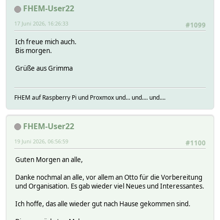
FHEM-User22
17 Juni 2026, 16:26:33
#1099
Ich freue mich auch.
Bis morgen.
Grüße aus Grimma
FHEM auf Raspberry Pi und Proxmox und... und.... und....
FHEM-User22
19 Juni 2026, 06:56:59
#1100
Guten Morgen an alle,
Danke nochmal an alle, vor allem an Otto für die Vorbereitung
und Organisation. Es gab wieder viel Neues und Interessantes.
Ich hoffe, das alle wieder gut nach Hause gekommen sind.