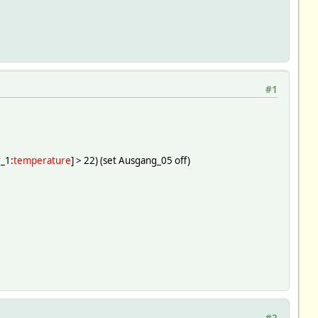
#1
_1:
temperature
] > 22) (set Ausgang_05 off)
#2