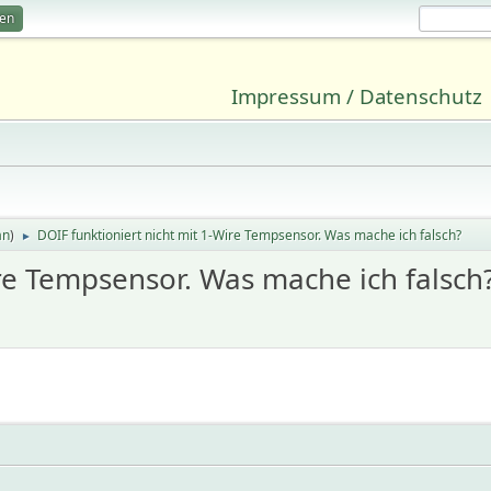
ren
Impressum / Datenschutz
an
)
DOIF funktioniert nicht mit 1-Wire Tempsensor. Was mache ich falsch?
►
ire Tempsensor. Was mache ich falsch