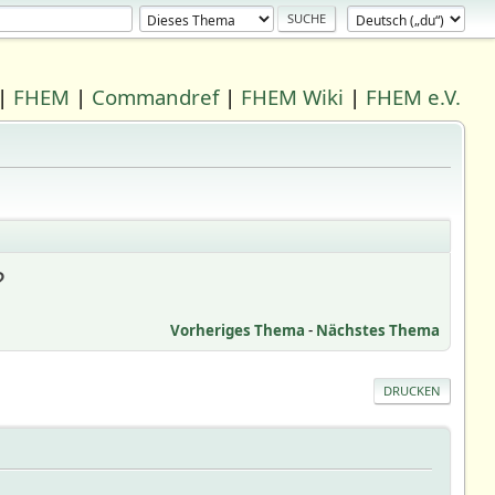
|
FHEM
|
Commandref
|
FHEM Wiki
|
FHEM e.V.
?
Vorheriges Thema
-
Nächstes Thema
DRUCKEN