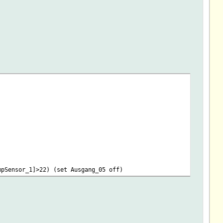
mpSensor_1]>22) (set Ausgang_05 off)