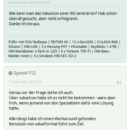
04 November 2024, 07:45:03
Wie kann man das Valueicon einer RG zentrieren? Hab schon
überall gesucht, aber nicht erfolgreich.
Danke im Voraus.
Pi3B+ mit SSD/ Bullseye | FB7590 AX | 12 x Dect200 | CUL433+868 |
SDuino | HM-LAN | 3 x Heizung FHT + FKontakte | KeyMatic + 4 FB |
HM Wandtaster 2-fach m. LED | 6 x Türkont. TFK-TI | HM-Bew.-
Melder innen | 3 x Smoked. HM-SEC-SD-2
Spook112
17 April 2025, 00:53:23
#1
Genau vor der Frage stehe ich auch.
Über valueIcon habe ich es nicht hin bekommen - wäre aber
froh, wenn jemand von den Spezialisten dafür eine Lösung
hätte.
Allerdings habe ich einen Workaround gefunden.
Benutzen von valueFormat führt zum Ziel.