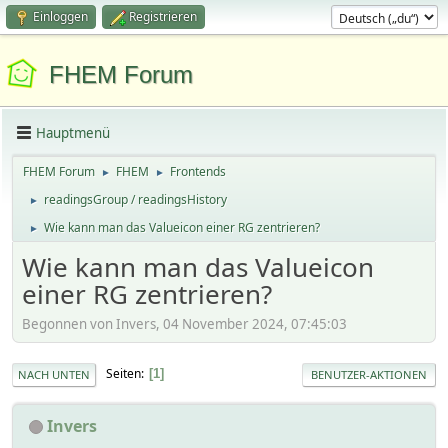
Einloggen
Registrieren
FHEM Forum
Hauptmenü
FHEM Forum
FHEM
Frontends
►
►
readingsGroup / readingsHistory
►
Wie kann man das Valueicon einer RG zentrieren?
►
Wie kann man das Valueicon
einer RG zentrieren?
Begonnen von Invers, 04 November 2024, 07:45:03
Seiten
1
NACH UNTEN
BENUTZER-AKTIONEN
Invers