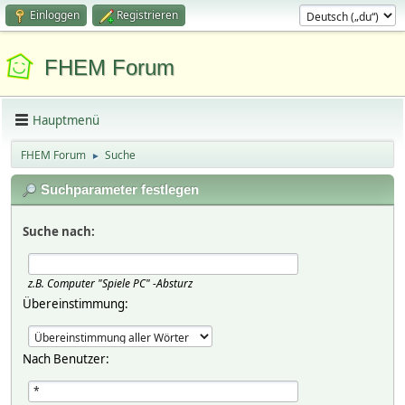
Einloggen
Registrieren
FHEM Forum
Hauptmenü
FHEM Forum
Suche
►
Suchparameter festlegen
Suche nach:
z.B.
Computer "Spiele PC" -Absturz
Übereinstimmung:
Nach Benutzer: