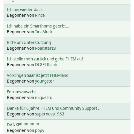
Ich bin wieder da :)
Begonnen von
Rince
Ich habe ein Smarthome geerbt...
Begonnen von
TinaMuck
Bitte um Unterstützung
Begonnen von
Roadsterz8
Ich stelle mich zurück und gebe FHEM auf
Begonnen von
DL8EI Ralph
Völklingen Saar ist jetzt FHEMland
Begonnen von
youngster
Forumszuwachs
Begonnen von
miguelito
Danke für 6 Jahre FHEM und Community Support ...
Begonnen von
supernova1963
DANKE!!!!!!!!!!!!!!!!
Begonnen von
popy