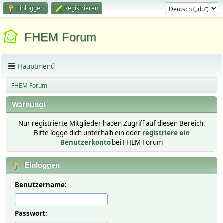
Einloggen
Registrieren
FHEM Forum
Hauptmenü
FHEM Forum
Warnung!
Nur registrierte Mitglieder haben Zugriff auf diesen Bereich.
Bitte logge dich unterhalb ein oder
registriere ein
Benutzerkonto
bei FHEM Forum
Einloggen
Benutzername:
Passwort: