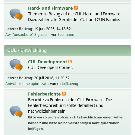
Hard- und Firmware
Themen in Bezug auf die CUL Hard- und Firmware.
Dazu zählen alle Geräte der CUL und CUN Familie.
Letzter Beitrag:
19 Juni 2026, 14:18:52
Aw: "unsaubere" Signale ...
von
tostmann
CUL - Entwicklung
CUL Development
CUL Developers Corner.
Letzter Beitrag:
20 Juli 2018, 11:20:52
Antw:Link time optimizat...
von
rudolfkoenig
Fehlerberichte
Berichte zu Fehlern in der CUL-Firmware. Die
Fehlerbeschreibung sollte detailliert und
nachvollziehbar sein.
Bitte vorab prüfen ob es sich tatsächlich um einen Fehler
handelt und bitte keine vollständigen Konfigurationen
beifügen.