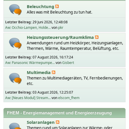
Beleuchtung
Alles was mit Beleuchtung zu tun hat.
Letzter Beitrag:
29 Juni 2026, 12:48:08
Aw: Occhio-Lampen, Holde...
von
pkr
Heizungssteuerung/Raumklima
Anwendungen rund um Heizkörper, Heizungsanlagen,
Thermen, Wärme, Raumtemperatur, Belüftung, etc.
Letzter Beitrag:
07 August 2026, 16:17:24
Aw: Panasonic Wärmepumpe...
von
Gisbert
Multimedia
Themen zu Multimediageräten, TV, Fernbedienungen,
etc.
Letzter Beitrag:
03 August 2026, 12:25:07
Aw: [Neues Modul] Stream...
von
elscom_fhem
FHEM - Energiemanagement und Energieerzeugung
Solaranlagen
Themen rund um Solaranlagen zur Wärme- oder