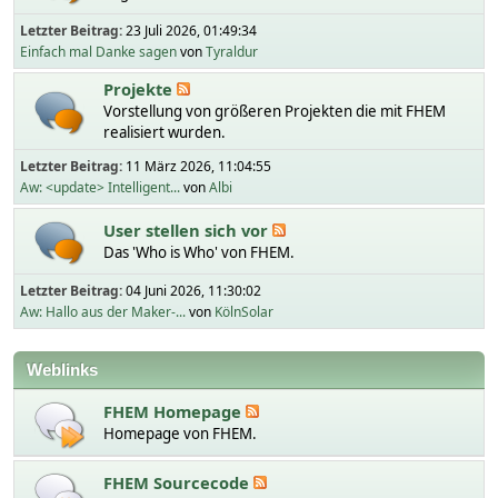
Letzter Beitrag:
23 Juli 2026, 01:49:34
Einfach mal Danke sagen
von
Tyraldur
Projekte
Vorstellung von größeren Projekten die mit FHEM
realisiert wurden.
Letzter Beitrag:
11 März 2026, 11:04:55
Aw: <update> Intelligent...
von
Albi
User stellen sich vor
Das 'Who is Who' von FHEM.
Letzter Beitrag:
04 Juni 2026, 11:30:02
Aw: Hallo aus der Maker-...
von
KölnSolar
Weblinks
FHEM Homepage
Homepage von FHEM.
FHEM Sourcecode