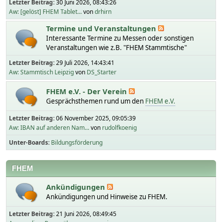
Letzter Beitrag:
30 Juni 2026, 08:43:26
Aw: [gelöst] FHEM Tablet...
von
drhirn
Termine und Veranstaltungen
Interessante Termine zu Messen oder sonstigen
Veranstaltungen wie z.B. "FHEM Stammtische"
Letzter Beitrag:
29 Juli 2026, 14:43:41
Aw: Stammtisch Leipzig
von
DS_Starter
FHEM e.V. - Der Verein
Gesprächsthemen rund um den
FHEM e.V.
Letzter Beitrag:
06 November 2025, 09:05:39
Aw: IBAN auf anderen Nam...
von
rudolfkoenig
Unter-Boards
Bildungsförderung
FHEM
Ankündigungen
Ankündigungen und Hinweise zu FHEM.
Letzter Beitrag:
21 Juni 2026, 08:49:45