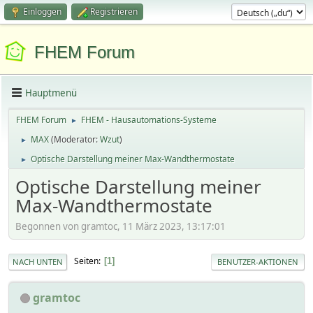
Einloggen
Registrieren
FHEM Forum
Hauptmenü
FHEM Forum
FHEM - Hausautomations-Systeme
►
MAX
(Moderator:
Wzut
)
►
Optische Darstellung meiner Max-Wandthermostate
►
Optische Darstellung meiner
Max-Wandthermostate
Begonnen von gramtoc, 11 März 2023, 13:17:01
Seiten
1
NACH UNTEN
BENUTZER-AKTIONEN
gramtoc