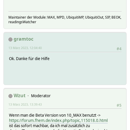
Maintainer der Module: MAX, MPD, UbiquitiMP, UbiquitiOut, SIP, BEOK,
readingsWatcher
gramtoc
13 März 2023, 12:04:40
#4
Ok. Danke für die Hilfe
Wzut
Moderator
13 März 2023, 13:39:43
#5
Wenn man die Beta Version von 10_MAX benutzt ->
https://forum.fhem.de/index.php/topic,115018.0.html
ist das sofort machbar, da ich mal zusätzlich zu