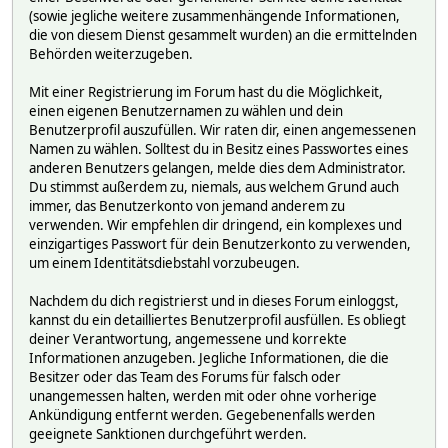
(sowie jegliche weitere zusammenhängende Informationen,
die von diesem Dienst gesammelt wurden) an die ermittelnden
Behörden weiterzugeben.
Mit einer Registrierung im Forum hast du die Möglichkeit,
einen eigenen Benutzernamen zu wählen und dein
Benutzerprofil auszufüllen. Wir raten dir, einen angemessenen
Namen zu wählen. Solltest du in Besitz eines Passwortes eines
anderen Benutzers gelangen, melde dies dem Administrator.
Du stimmst außerdem zu, niemals, aus welchem Grund auch
immer, das Benutzerkonto von jemand anderem zu
verwenden. Wir empfehlen dir dringend, ein komplexes und
einzigartiges Passwort für dein Benutzerkonto zu verwenden,
um einem Identitätsdiebstahl vorzubeugen.
Nachdem du dich registrierst und in dieses Forum einloggst,
kannst du ein detailliertes Benutzerprofil ausfüllen. Es obliegt
deiner Verantwortung, angemessene und korrekte
Informationen anzugeben. Jegliche Informationen, die die
Besitzer oder das Team des Forums für falsch oder
unangemessen halten, werden mit oder ohne vorherige
Ankündigung entfernt werden. Gegebenenfalls werden
geeignete Sanktionen durchgeführt werden.