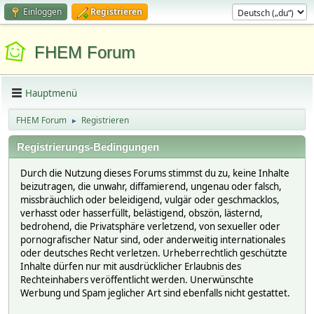
Einloggen
Registrieren
FHEM Forum
Hauptmenü
FHEM Forum
Registrieren
►
Registrierungs-Bedingungen
Durch die Nutzung dieses Forums stimmst du zu, keine Inhalte
beizutragen, die unwahr, diffamierend, ungenau oder falsch,
missbräuchlich oder beleidigend, vulgär oder geschmacklos,
verhasst oder hasserfüllt, belästigend, obszön, lästernd,
bedrohend, die Privatsphäre verletzend, von sexueller oder
pornografischer Natur sind, oder anderweitig internationales
oder deutsches Recht verletzen. Urheberrechtlich geschützte
Inhalte dürfen nur mit ausdrücklicher Erlaubnis des
Rechteinhabers veröffentlicht werden. Unerwünschte
Werbung und Spam jeglicher Art sind ebenfalls nicht gestattet.