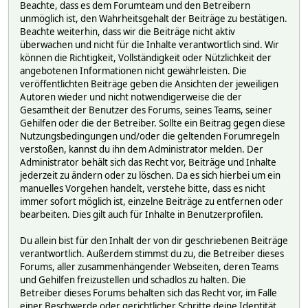
Beachte, dass es dem Forumteam und den Betreibern
unmöglich ist, den Wahrheitsgehalt der Beiträge zu bestätigen.
Beachte weiterhin, dass wir die Beiträge nicht aktiv
überwachen und nicht für die Inhalte verantwortlich sind. Wir
können die Richtigkeit, Vollständigkeit oder Nützlichkeit der
angebotenen Informationen nicht gewährleisten. Die
veröffentlichten Beiträge geben die Ansichten der jeweiligen
Autoren wieder und nicht notwendigerweise die der
Gesamtheit der Benutzer des Forums, seines Teams, seiner
Gehilfen oder die der Betreiber. Sollte ein Beitrag gegen diese
Nutzungsbedingungen und/oder die geltenden Forumregeln
verstoßen, kannst du ihn dem Administrator melden. Der
Administrator behält sich das Recht vor, Beiträge und Inhalte
jederzeit zu ändern oder zu löschen. Da es sich hierbei um ein
manuelles Vorgehen handelt, verstehe bitte, dass es nicht
immer sofort möglich ist, einzelne Beiträge zu entfernen oder
bearbeiten. Dies gilt auch für Inhalte in Benutzerprofilen.
Du allein bist für den Inhalt der von dir geschriebenen Beiträge
verantwortlich. Außerdem stimmst du zu, die Betreiber dieses
Forums, aller zusammenhängender Webseiten, deren Teams
und Gehilfen freizustellen und schadlos zu halten. Die
Betreiber dieses Forums behalten sich das Recht vor, im Falle
einer Beschwerde oder gerichtlicher Schritte deine Identität