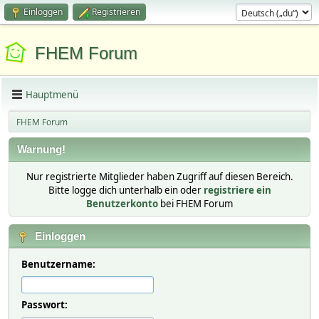
Einloggen
Registrieren
FHEM Forum
Hauptmenü
FHEM Forum
Warnung!
Nur registrierte Mitglieder haben Zugriff auf diesen Bereich.
Bitte logge dich unterhalb ein oder
registriere ein
Benutzerkonto
bei FHEM Forum
Einloggen
Benutzername:
Passwort: