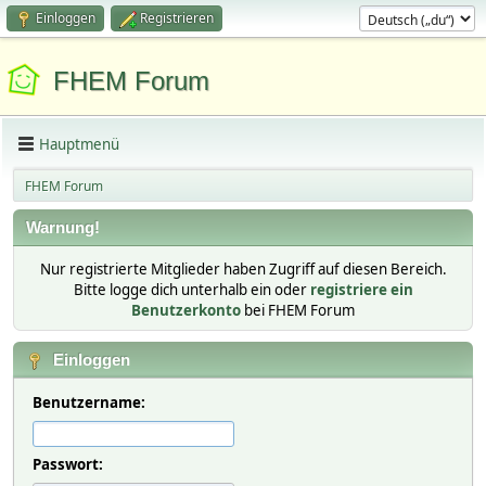
Einloggen
Registrieren
FHEM Forum
Hauptmenü
FHEM Forum
Warnung!
Nur registrierte Mitglieder haben Zugriff auf diesen Bereich.
Bitte logge dich unterhalb ein oder
registriere ein
Benutzerkonto
bei FHEM Forum
Einloggen
Benutzername:
Passwort: